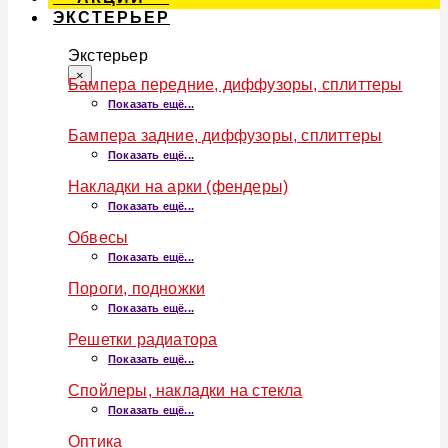
ЭКСТЕРЬЕР
Экстерьер
×
Бампера передние, диффузоры, сплиттеры
Показать ещё...
Бампера задние, диффузоры, сплиттеры
Показать ещё...
Накладки на арки (фендеры)
Показать ещё...
Обвесы
Показать ещё...
Пороги, подножки
Показать ещё...
Решетки радиатора
Показать ещё...
Спойлеры, накладки на стекла
Показать ещё...
Оптика