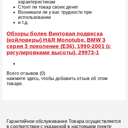
характеристикам
Стоит ли товар своих денег
Возникали ли у вас трудности при
использовании
и т.д.
Обзоры более Винтовая подвеска
(койловеры) H&R Monotube, BMW 3
серия 3 поколение (E36), 1990-2001 (с
регулировками высоты), 29973-1
Всего отзывов (0)
нажмите здесь, чтобы добавить отзыв об этом
товаре.
Гарантийное обслуживание Товара осуществляется
в соответствии с указанной в настоящем пункте