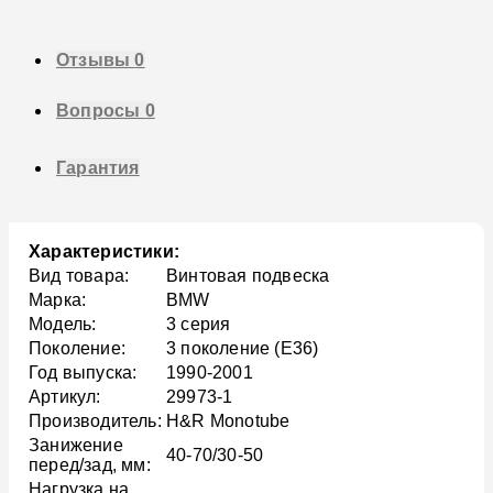
Отзывы
0
Вопросы
0
Гарантия
Характеристики:
Вид товара:
Винтовая подвеска
Марка:
BMW
Модель:
3 серия
Поколение:
3 поколение (E36)
Год выпуска:
1990-2001
Артикул:
29973-1
Производитель:
H&R Monotube
Занижение
40-70/30-50
перед/зад, мм:
Нагрузка на