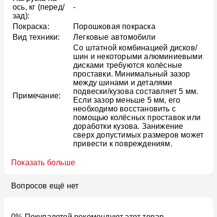
ось, кг (перед/
-
зад):
Покраска:
Порошковая покраска
Вид техники:
Легковые автомобили
Со штатной комбинацией дисков/
шин и некоторыми алюминиевыми
дисками требуются колёсные
проставки. Минимальный зазор
между шинами и деталями
подвески/кузова составляет 5 мм.
Примечание:
Если зазор меньше 5 мм, его
необходимо восстановить с
помощью колёсных проставок или
доработки кузова. Занижение
сверх допустимых размеров может
привести к повреждениям.
Показать больше
Вопросов ещё нет
0% Покупалетей рекомендуют этот товар