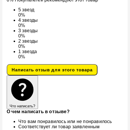
5
звезд
0%
4
звезды
0%
3
звезды
0%
2
звезды
0%
1
звезда
0%
Написать отзыв для этого товара
Что написать?
О чем написать в отзыве?
Что вам понравилось или не понравилось
Соответствует ли товар заявленным