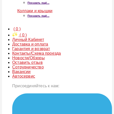
Показать ещё...
Колпаки и крышки
Показать ещё...
(
0
)
(
0
)
Личный Кабинет
Доставка и оплата
Гарантия и возврат
Контакты/Схема проезда
Новости/Обзоры
Оставить отзыв
Сотрудничество
Вакансии
Автосервис
Присоединяйтесь к нам: