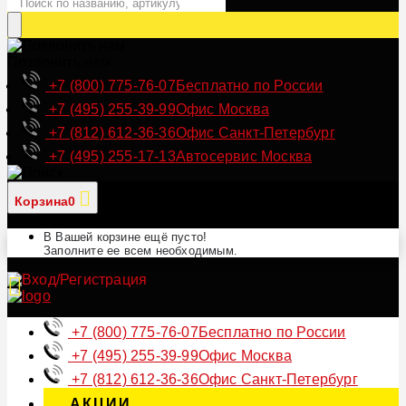
Позвонить нам
+7 (800) 775-76-07
Бесплатно по России
+7 (495) 255-39-99
Офис Москва
+7 (812) 612-36-36
Офис Санкт-Петербург
+7 (495) 255-17-13
Автосервис Москва
Корзина
0
В Вашей корзине ещё пусто!
Заполните ее всем необходимым.
+7 (800) 775-76-07
Бесплатно по России
+7 (495) 255-39-99
Офис Москва
+7 (812) 612-36-36
Офис Санкт-Петербург
АКЦИИ