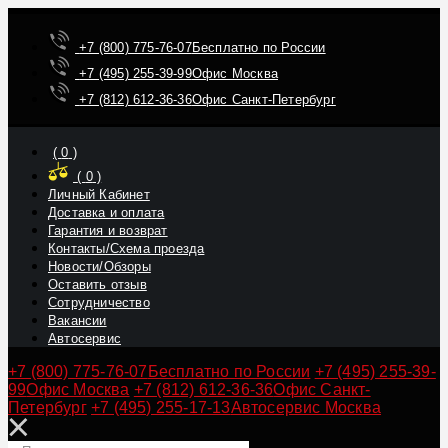
+7 (800) 775-76-07
Бесплатно по России
+7 (495) 255-39-99
Офис Москва
+7 (812) 612-36-36
Офис Санкт-Петербург
(
0
)
(
0
)
Личный Кабинет
Доставка и оплата
Гарантия и возврат
Контакты/Схема проезда
Новости/Обзоры
Оставить отзыв
Сотрудничество
Вакансии
Автосервис
+7 (800) 775-76-07
Бесплатно по России
+7 (495) 255-39-
99
Офис Москва
+7 (812) 612-36-36
Офис Санкт-
Петербург
+7 (495) 255-17-13
Автосервис Москва