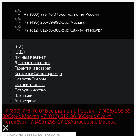
+7 (800) 775-76-07
Бесплатно по России
+7 (495) 255-39-99
Офис Москва
+7 (812) 612-36-36
Офис Санкт-Петербург
(
0
)
(
0
)
Личный Кабинет
Доставка и оплата
Гарантия и возврат
Контакты/Схема проезда
Новости/Обзоры
Оставить отзыв
Сотрудничество
Вакансии
Автосервис
+7 (800) 775-76-07
Бесплатно по России
+7 (495) 255-39-
99
Офис Москва
+7 (812) 612-36-36
Офис Санкт-
Петербург
+7 (495) 255-17-13
Автосервис Москва