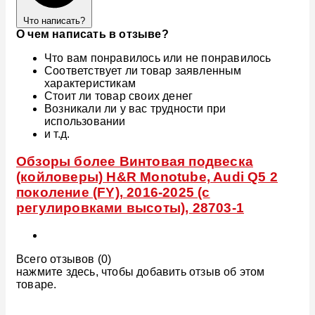
Что написать?
О чем написать в отзыве?
Что вам понравилось или не понравилось
Соответствует ли товар заявленным
характеристикам
Стоит ли товар своих денег
Возникали ли у вас трудности при
использовании
и т.д.
Обзоры более Винтовая подвеска
(койловеры) H&R Monotube, Audi Q5 2
поколение (FY), 2016-2025 (с
регулировками высоты), 28703-1
Всего отзывов (0)
нажмите здесь, чтобы добавить отзыв об этом
товаре.