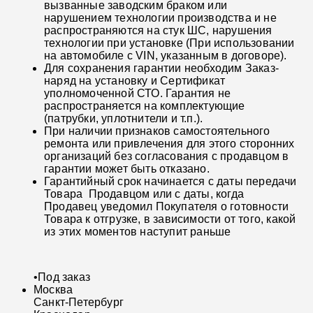
вызванные заводским браком или
нарушением технологии производства и не
распространяются на стук ШС, нарушения
технологии при установке (При использовании
на автомобиле с VIN, указанным в договоре).
Для сохранения гарантии необходим Заказ-
наряд на установку и Сертификат
уполномоченной СТО. Гарантия не
распространяется на комплектующие
(патрубки, уплотнители и т.п.).
При наличии признаков самостоятельного
ремонта или привлечения для этого сторонних
организаций без согласования с продавцом в
гарантии может быть отказано.
Гарантийный срок начинается с даты передачи
Товара Продавцом или с даты, когда
Продавец уведомил Покупателя о готовности
Товара к отгрузке, в зависимости от того, какой
из этих моментов наступит раньше
•
Под заказ
Москва
Санкт-Петербург