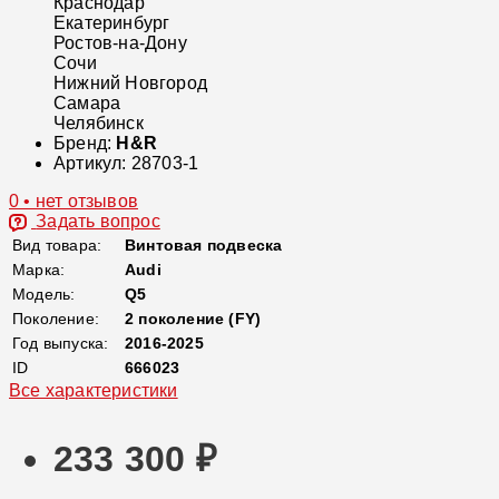
Краснодар
Екатеринбург
Ростов-на-Дону
Сочи
Нижний Новгород
Самара
Челябинск
Бренд:
H&R
Артикул:
28703-1
0 • нет отзывов
Задать вопрос
Вид товара:
Винтовая подвеска
Марка:
Audi
Модель:
Q5
Поколение:
2 поколение (FY)
Год выпуска:
2016-2025
ID
666023
Все характеристики
233 300 ₽