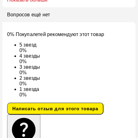
Вопросов ещё нет
0% Покупалетей рекомендуют этот товар
5
звезд
0%
4
звезды
0%
3
звезды
0%
2
звезды
0%
1
звезда
0%
Написать отзыв для этого товара