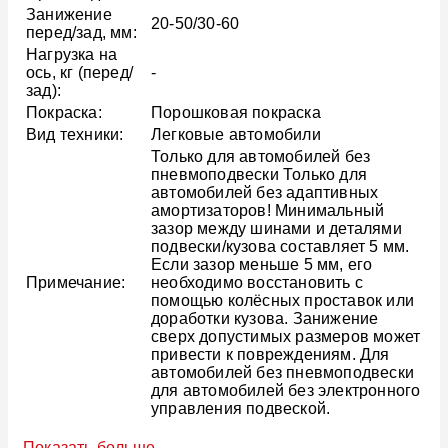
Занижение
20-50/30-60
перед/зад, мм:
Нагрузка на
ось, кг (перед/
-
зад):
Покраска:
Порошковая покраска
Вид техники:
Легковые автомобили
Только для автомобилей без
пневмоподвески Только для
автомобилей без адаптивных
амортизаторов! Минимальный
зазор между шинами и деталями
подвески/кузова составляет 5 мм.
Если зазор меньше 5 мм, его
Примечание:
необходимо восстановить с
помощью колёсных проставок или
доработки кузова. Занижение
сверх допустимых размеров может
привести к повреждениям. Для
автомобилей без пневмоподвески
для автомобилей без электронного
управления подвеской.
Показать больше