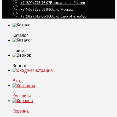
+7 (800) 775-76-07
Бесплатно по России
+7 (495) 255-39-99
Офис Москва
+7 (812) 612-36-36
Офис Санкт-Петербург
Каталог
Поиск
Звонок
Вход
Контакты
Корзина