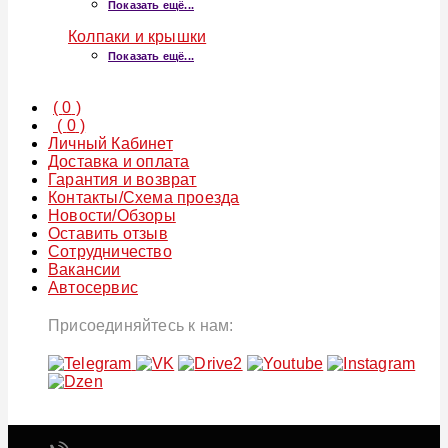
Показать ещё...
Колпаки и крышки
Показать ещё...
(
0
)
(
0
)
Личный Кабинет
Доставка и оплата
Гарантия и возврат
Контакты/Схема проезда
Новости/Обзоры
Оставить отзыв
Сотрудничество
Вакансии
Автосервис
Присоединяйтесь к нам: