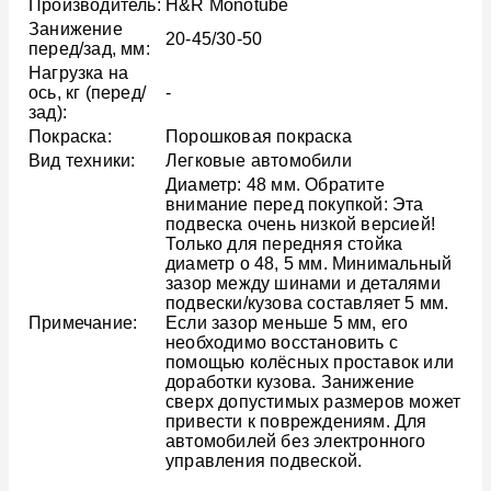
Производитель:
H&R Monotube
Занижение
20-45/30-50
перед/зад, мм:
Нагрузка на
ось, кг (перед/
-
зад):
Покраска:
Порошковая покраска
Вид техники:
Легковые автомобили
Диаметр: 48 мм. Обратите
внимание перед покупкой: Эта
подвеска очень низкой версией!
Только для передняя стойка
диаметр o 48, 5 мм. Минимальный
зазор между шинами и деталями
подвески/кузова составляет 5 мм.
Примечание:
Если зазор меньше 5 мм, его
необходимо восстановить с
помощью колёсных проставок или
доработки кузова. Занижение
сверх допустимых размеров может
привести к повреждениям. Для
автомобилей без электронного
управления подвеской.