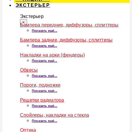
ЭКСТЕРЬЕР
Экстерьер
×
Бампера передние, диффузоры, сплиттеры
Показать ещё...
Бампера задние, диффузоры, сплиттеры
Показать ещё...
Накладки на арки (фендеры)
Показать ещё...
Обвесы
Показать ещё...
Пороги, подножки
Показать ещё...
Решетки радиатора
Показать ещё...
Спойлеры, накладки на стекла
Показать ещё...
Оптика