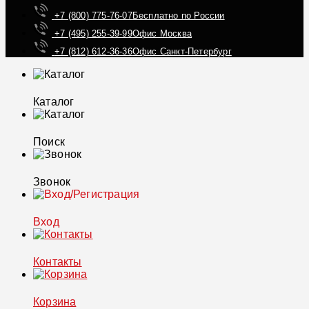
+7 (800) 775-76-07
Бесплатно по России
+7 (495) 255-39-99
Офис Москва
+7 (812) 612-36-36
Офис Санкт-Петербург
Каталог
Поиск
Звонок
Вход
Контакты
Корзина