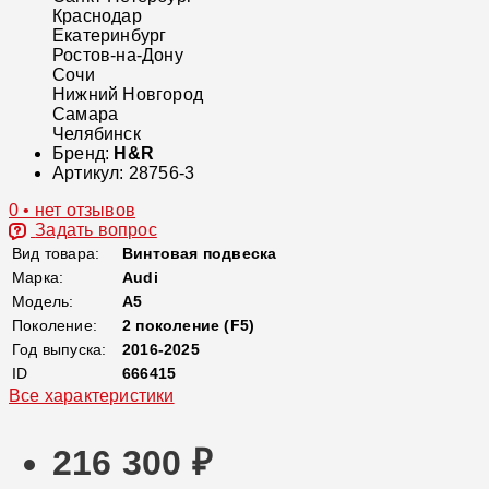
Краснодар
Екатеринбург
Ростов-на-Дону
Сочи
Нижний Новгород
Самара
Челябинск
Бренд:
H&R
Артикул:
28756-3
0 • нет отзывов
Задать вопрос
Вид товара:
Винтовая подвеска
Марка:
Audi
Модель:
A5
Поколение:
2 поколение (F5)
Год выпуска:
2016-2025
ID
666415
Все характеристики
216 300 ₽