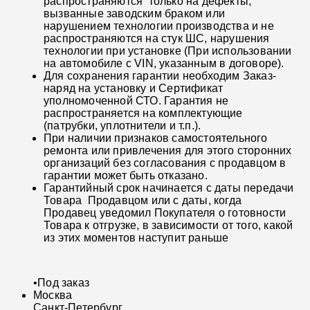
распространяются только на дефекты,
вызванные заводским браком или
нарушением технологии производства и не
распространяются на стук ШС, нарушения
технологии при установке (При использовании
на автомобиле с VIN, указанным в договоре).
Для сохранения гарантии необходим Заказ-
наряд на установку и Сертификат
уполномоченной СТО. Гарантия не
распространяется на комплектующие
(патрубки, уплотнители и т.п.).
При наличии признаков самостоятельного
ремонта или привлечения для этого сторонних
организаций без согласования с продавцом в
гарантии может быть отказано.
Гарантийный срок начинается с даты передачи
Товара Продавцом или с даты, когда
Продавец уведомил Покупателя о готовности
Товара к отгрузке, в зависимости от того, какой
из этих моментов наступит раньше
•
Под заказ
Москва
Санкт-Петербург