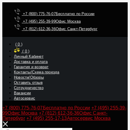
+7 (800) 775-76-07
Бесплатно по России
+7 (495) 255-39-99
Офис Москва
+7 (812) 612-36-36
Офис Санкт-Петербург
(
0
)
(
0
)
Личный Кабинет
Доставка и оплата
Гарантия и возврат
Контакты/Схема проезда
Новости/Обзоры
Оставить отзыв
Сотрудничество
Вакансии
Автосервис
+7 (800) 775-76-07
Бесплатно по России
+7 (495) 255-39-
99
Офис Москва
+7 (812) 612-36-36
Офис Санкт-
Петербург
+7 (495) 255-17-13
Автосервис Москва