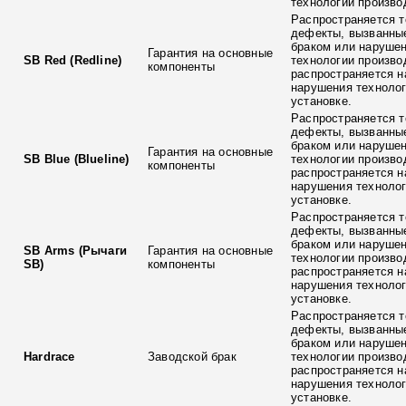
технологии произво
Распространяется т
дефекты, вызванны
браком или наруше
Гарантия на основные
SB Red (Redline)
технологии произво
компоненты
распространяется н
нарушения технолог
установке.
Распространяется т
дефекты, вызванны
браком или наруше
Гарантия на основные
SB Blue (Blueline)
технологии произво
компоненты
распространяется н
нарушения технолог
установке.
Распространяется т
дефекты, вызванны
браком или наруше
SB Arms (Рычаги
Гарантия на основные
технологии произво
SB)
компоненты
распространяется н
нарушения технолог
установке.
Распространяется т
дефекты, вызванны
браком или наруше
Hardrace
Заводской брак
технологии произво
распространяется н
нарушения технолог
установке.