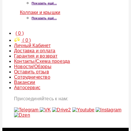
Показать ещё...
Колпаки и крышки
Показать ещё...
(
0
)
(
0
)
Личный Кабинет
Доставка и оплата
Гарантия и возврат
Контакты/Схема проезда
Новости/Обзоры
Оставить отзыв
Сотрудничество
Вакансии
Автосервис
Присоединяйтесь к нам: