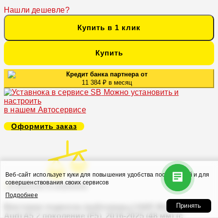
Нашли дешевле?
Купить в 1 клик
Купить
Кредит банка партнера от
11 384 ₽ в месяц
Можно установить и
настроить
в нашем Автосервисе
Оформить заказ
Веб-сайт использует куки для повышения удобства посетителей и для
совершенствования своих сервисов
В закладки
В сравнение
Подробнее
Принять
Винтовая подвеска (койловеры) H&R Monotube,
Audi A5 2 поколение (F5), 2016-2025 (48 мм) (с