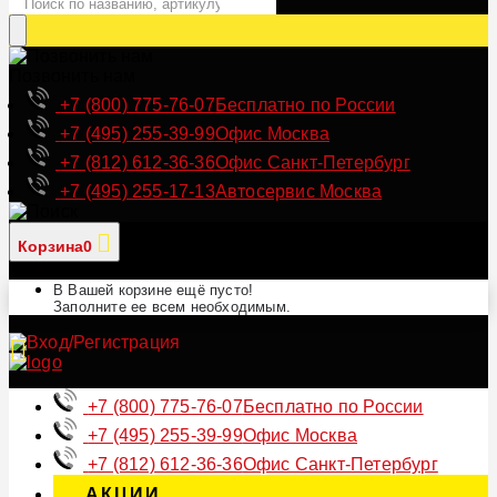
Позвонить нам
+7 (800) 775-76-07
Бесплатно по России
+7 (495) 255-39-99
Офис Москва
+7 (812) 612-36-36
Офис Санкт-Петербург
+7 (495) 255-17-13
Автосервис Москва
Корзина
0
В Вашей корзине ещё пусто!
Заполните ее всем необходимым.
+7 (800) 775-76-07
Бесплатно по России
+7 (495) 255-39-99
Офис Москва
+7 (812) 612-36-36
Офис Санкт-Петербург
АКЦИИ