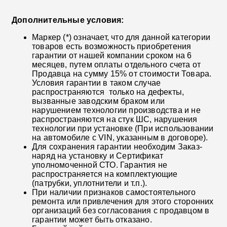
Дополнительные условия:
Маркер (*) означает, что для данной категории
товаров есть возможность приобретения
гарантии от нашей компании сроком на 6
месяцев, путем оплаты отдельного счета от
Продавца на сумму 15% от стоимости Товара.
Условия гарантии в таком случае
распространяются только на дефекты,
вызванные заводским браком или
нарушением технологии производства и не
распространяются на стук ШС, нарушения
технологии при установке (При использовании
на автомобиле с VIN, указанным в договоре).
Для сохранения гарантии необходим Заказ-
наряд на установку и Сертификат
уполномоченной СТО. Гарантия не
распространяется на комплектующие
(патрубки, уплотнители и т.п.).
При наличии признаков самостоятельного
ремонта или привлечения для этого сторонних
организаций без согласования с продавцом в
гарантии может быть отказано.