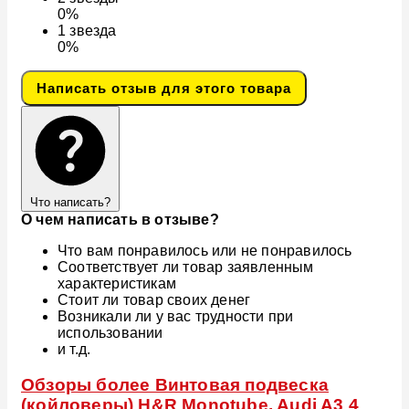
0%
1
звезда
0%
Написать отзыв для этого товара
Что написать?
О чем написать в отзыве?
Что вам понравилось или не понравилось
Соответствует ли товар заявленным
характеристикам
Стоит ли товар своих денег
Возникали ли у вас трудности при
использовании
и т.д.
Обзоры более Винтовая подвеска
(койловеры) H&R Monotube, Audi A3 4