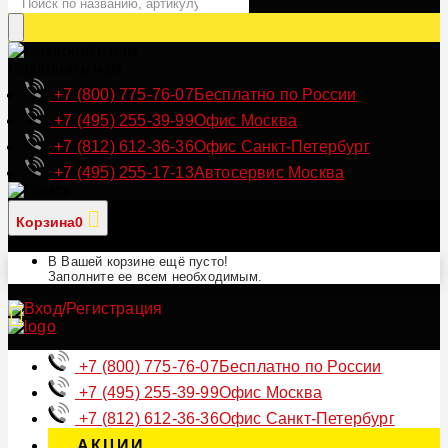
Позвонить нам
+7 (800) 775-76-07
Бесплатно по России
+7 (495) 255-39-99
Офис Москва
+7 (812) 612-36-36
Офис Санкт-Петербург
+7 (495) 255-17-13
Автосервис Москва
Корзина
0
В Вашей корзине ещё пусто!
Заполните ее всем необходимым.
+7 (800) 775-76-07
Бесплатно по России
+7 (495) 255-39-99
Офис Москва
+7 (812) 612-36-36
Офис Санкт-Петербург
АКЦИИ