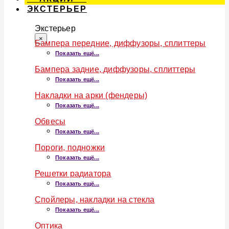
ЭКСТЕРЬЕР
Экстерьер
×
Бампера передние, диффузоры, сплиттеры
Показать ещё...
Бампера задние, диффузоры, сплиттеры
Показать ещё...
Накладки на арки (фендеры)
Показать ещё...
Обвесы
Показать ещё...
Пороги, подножки
Показать ещё...
Решетки радиатора
Показать ещё...
Спойлеры, накладки на стекла
Показать ещё...
Оптика