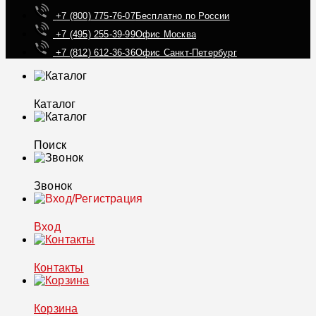
+7 (800) 775-76-07
Бесплатно по России
+7 (495) 255-39-99
Офис Москва
+7 (812) 612-36-36
Офис Санкт-Петербург
Каталог
Поиск
Звонок
Вход
Контакты
Корзина