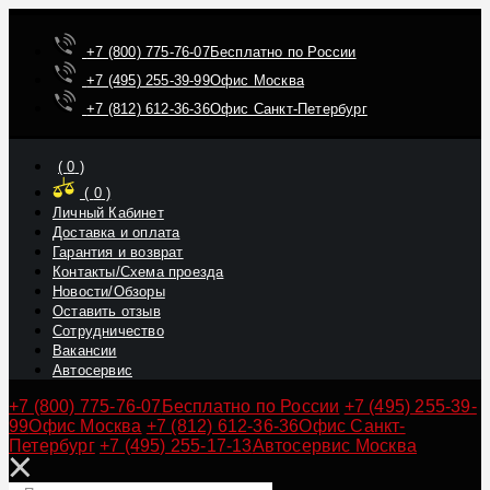
+7 (800) 775-76-07
Бесплатно по России
+7 (495) 255-39-99
Офис Москва
+7 (812) 612-36-36
Офис Санкт-Петербург
(
0
)
(
0
)
Личный Кабинет
Доставка и оплата
Гарантия и возврат
Контакты/Схема проезда
Новости/Обзоры
Оставить отзыв
Сотрудничество
Вакансии
Автосервис
+7 (800) 775-76-07
Бесплатно по России
+7 (495) 255-39-
99
Офис Москва
+7 (812) 612-36-36
Офис Санкт-
Петербург
+7 (495) 255-17-13
Автосервис Москва