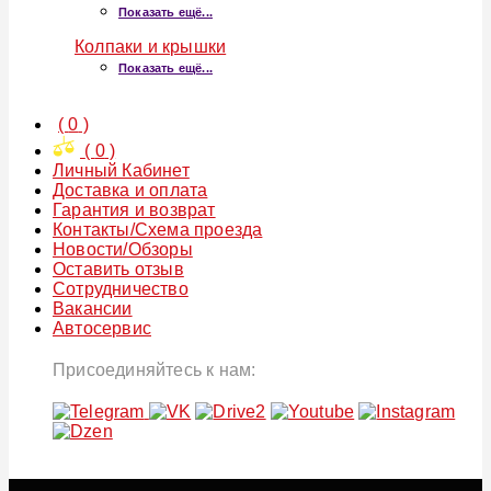
Показать ещё...
Колпаки и крышки
Показать ещё...
(
0
)
(
0
)
Личный Кабинет
Доставка и оплата
Гарантия и возврат
Контакты/Схема проезда
Новости/Обзоры
Оставить отзыв
Сотрудничество
Вакансии
Автосервис
Присоединяйтесь к нам: