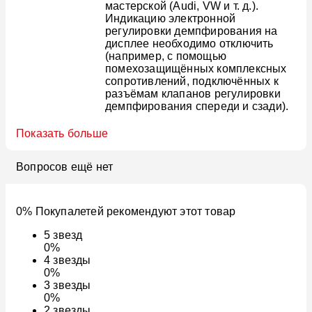
мастерской (Audi, VW и т. д.).
Индикацию электронной
регулировки демпфирования на
дисплее необходимо отключить
(например, с помощью
помехозащищённых комплексных
сопротивлений, подключённых к
разъёмам клапанов регулировки
демпфирования спереди и сзади).
Показать больше
Вопросов ещё нет
0% Покупалетей рекомендуют этот товар
5
звезд
0%
4
звезды
0%
3
звезды
0%
2
звезды