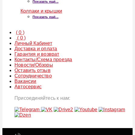
Показать ещё...
Колпаки и крышки
Показать ещё...
(
0
)
(
0
)
Личный Кабинет
Доставка и оплата
Гарантия и возврат
Контакты/Схема проезда
Новости/Обзоры
Оставить отзыв
Сотрудничество
Вакансии
Автосервис
Присоединяйтесь к нам: