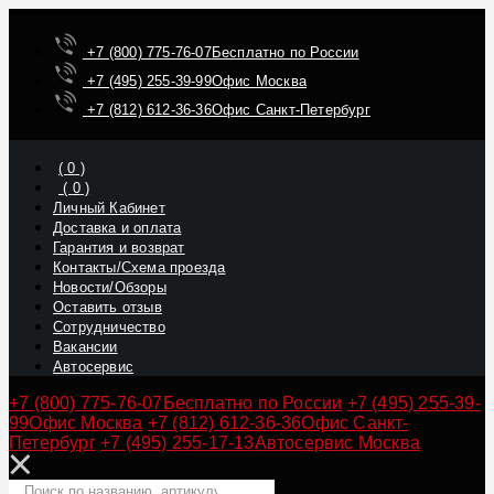
+7 (800) 775-76-07
Бесплатно по России
+7 (495) 255-39-99
Офис Москва
+7 (812) 612-36-36
Офис Санкт-Петербург
(
0
)
(
0
)
Личный Кабинет
Доставка и оплата
Гарантия и возврат
Контакты/Схема проезда
Новости/Обзоры
Оставить отзыв
Сотрудничество
Вакансии
Автосервис
+7 (800) 775-76-07
Бесплатно по России
+7 (495) 255-39-
99
Офис Москва
+7 (812) 612-36-36
Офис Санкт-
Петербург
+7 (495) 255-17-13
Автосервис Москва