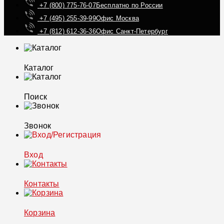
+7 (800) 775-76-07
Бесплатно по России
+7 (495) 255-39-99
Офис Москва
+7 (812) 612-36-36
Офис Санкт-Петербург
Каталог
Поиск
Звонок
Вход
Контакты
Корзина