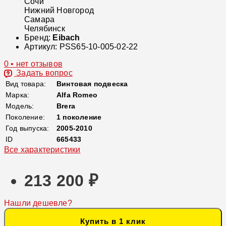
Сочи
Нижний Новгород
Самара
Челябинск
Бренд:
Eibach
Артикул:
PSS65-10-005-02-22
0 • нет отзывов
Задать вопрос
Вид товара:
Винтовая подвеска
Марка:
Alfa Romeo
Модель:
Brera
Поколение:
1 поколение
Год выпуска:
2005-2010
ID
665433
Все характеристики
213 200 ₽
Нашли дешевле?
Купить в 1 клик