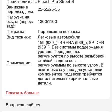
Производитель:
Eibach Pro-Street-S
Занижение
25-55/25-55
перед/зад, мм:
Нагрузка на
ось, кг (перед/
1300/1100
зад):
Покраска:
Порошковая покраска
Вид техники:
Легковые автомобили
159 (939_); BRERA (939_); SPIDER
(939_). Без системы поддержания
уровня. Передняя ось
регулируется по высоте резьбовой
стойкой, задняя ось —
Примечание:
регулируемым по высоте узлом. В
некоторых случаях для установки
компонентов подвески требуются
дополнительные оригинальные
детали.
Показать больше
Вопросов ещё нет