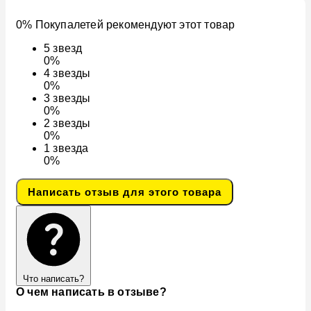
0% Покупалетей рекомендуют этот товар
5
звезд
0%
4
звезды
0%
3
звезды
0%
2
звезды
0%
1
звезда
0%
Написать отзыв для этого товара
Что написать?
О чем написать в отзыве?