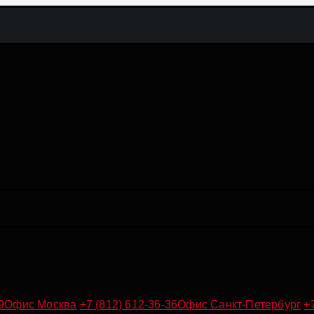
9
Офис Москва
+7 (812) 612-36-36
Офис Санкт-Петербург
+