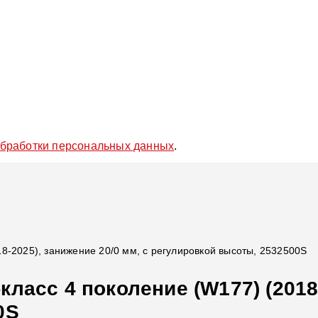
обработки персональных данных
.
8-2025), занижение 20/0 мм, с регулировкой высоты, 2532500S
асс 4 поколение (W177) (2018-
0S