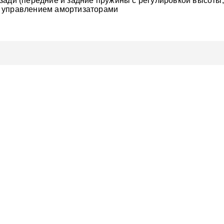
зади (передние и задние пружины с регулировкой высоты,
м управлением амортизаторами