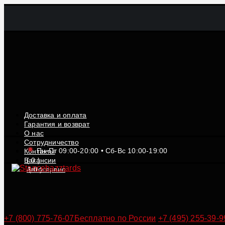
Доставка и оплата
Гарантия и возврат
О нас
Сотрудничество
Пн-Пт 09:00-20:00 • Сб-Вс 10:00-19:00
Контакты
Вакансии
(
0
)
Автосервис
(
0
)
+7 (800) 775-76-07
Бесплатно по России
+7 (495) 255-39-9