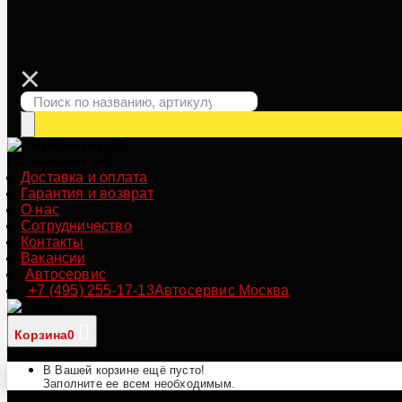
Позвонить нам
Доставка и оплата
Гарантия и возврат
О нас
Сотрудничество
Контакты
Вакансии
Автосервис
+7 (495) 255-17-13
Автосервис Москва
Корзина
0
В Вашей корзине ещё пусто!
Заполните ее всем необходимым.