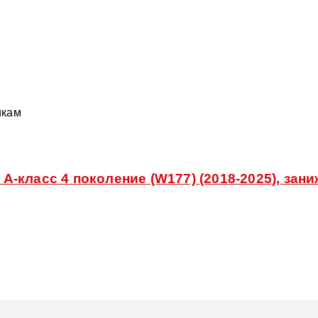
икам
класс 4 поколение (W177) (2018-2025), зани