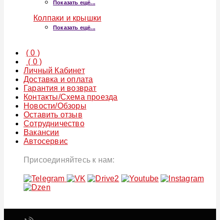
Показать ещё...
Колпаки и крышки
Показать ещё...
(
0
)
(
0
)
Личный Кабинет
Доставка и оплата
Гарантия и возврат
Контакты/Схема проезда
Новости/Обзоры
Оставить отзыв
Сотрудничество
Вакансии
Автосервис
Присоединяйтесь к нам: