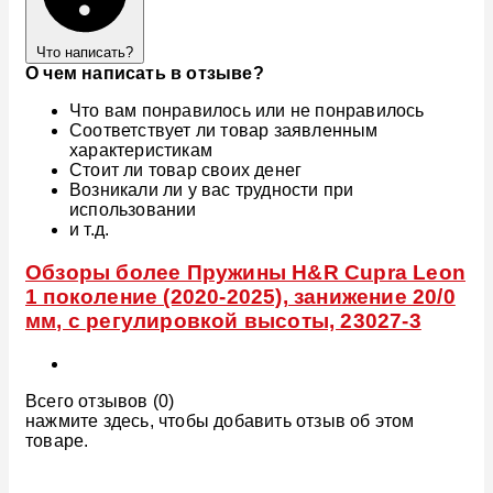
Что написать?
О чем написать в отзыве?
Что вам понравилось или не понравилось
Соответствует ли товар заявленным
характеристикам
Стоит ли товар своих денег
Возникали ли у вас трудности при
использовании
и т.д.
Обзоры более Пружины H&R Cupra Leon
1 поколение (2020-2025), занижение 20/0
мм, с регулировкой высоты, 23027-3
Всего отзывов (0)
нажмите здесь, чтобы добавить отзыв об этом
товаре.