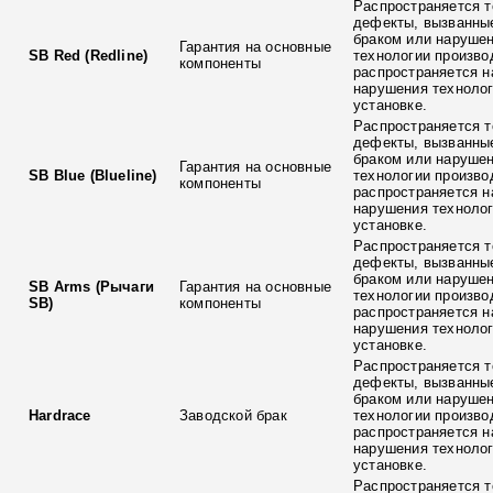
Распространяется т
дефекты, вызванны
браком или наруше
Гарантия на основные
SB Red (Redline)
технологии произво
компоненты
распространяется н
нарушения технолог
установке.
Распространяется т
дефекты, вызванны
браком или наруше
Гарантия на основные
SB Blue (Blueline)
технологии произво
компоненты
распространяется н
нарушения технолог
установке.
Распространяется т
дефекты, вызванны
браком или наруше
SB Arms (Рычаги
Гарантия на основные
технологии произво
SB)
компоненты
распространяется н
нарушения технолог
установке.
Распространяется т
дефекты, вызванны
браком или наруше
Hardrace
Заводской брак
технологии произво
распространяется н
нарушения технолог
установке.
Распространяется т