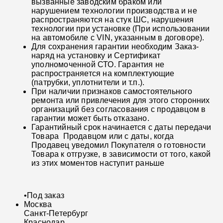
вызванные заводским браком или
нарушением технологии производства и не
распространяются на стук ШС, нарушения
технологии при установке (При использовании
на автомобиле с VIN, указанным в договоре).
Для сохранения гарантии необходим Заказ-
наряд на установку и Сертификат
уполномоченной СТО. Гарантия не
распространяется на комплектующие
(патрубки, уплотнители и т.п.).
При наличии признаков самостоятельного
ремонта или привлечения для этого сторонних
организаций без согласования с продавцом в
гарантии может быть отказано.
Гарантийный срок начинается с даты передачи
Товара Продавцом или с даты, когда
Продавец уведомил Покупателя о готовности
Товара к отгрузке, в зависимости от того, какой
из этих моментов наступит раньше
•
Под заказ
Москва
Санкт-Петербург
Краснодар