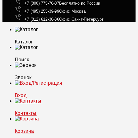
+7 (800) 775-76-07
Бесплатно по России
+7 (495) 255-39-99
Офис Москва
+7 (812) 612-36-36
Офис Санкт-Петербург
Каталог
Поиск
Звонок
Вход
Контакты
Корзина