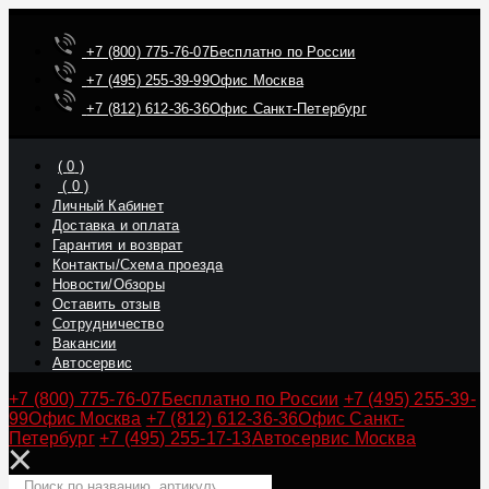
+7 (800) 775-76-07
Бесплатно по России
+7 (495) 255-39-99
Офис Москва
+7 (812) 612-36-36
Офис Санкт-Петербург
(
0
)
(
0
)
Личный Кабинет
Доставка и оплата
Гарантия и возврат
Контакты/Схема проезда
Новости/Обзоры
Оставить отзыв
Сотрудничество
Вакансии
Автосервис
+7 (800) 775-76-07
Бесплатно по России
+7 (495) 255-39-
99
Офис Москва
+7 (812) 612-36-36
Офис Санкт-
Петербург
+7 (495) 255-17-13
Автосервис Москва