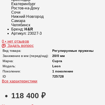
Екатеринбург
Ростов-на-Дону
Сочи
Нижний Новгород
Самара
Челябинск
Бренд:
H&R
Артикул:
23027-3
0 • нет отзывов
Задать вопрос
Вид товара:
Регулируемые пружины
Занижение в мм (перед/зад):
20/0 мм
Марка:
Cupra
Модель:
Leon
Поколение:
1 поколение
ID
725728
Все характеристики
118 400 ₽