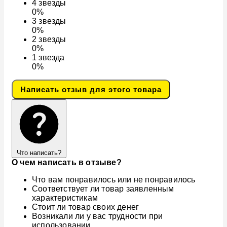
4
звезды
0%
3
звезды
0%
2
звезды
0%
1
звезда
0%
Написать отзыв для этого товара
Что написать?
О чем написать в отзыве?
Что вам понравилось или не понравилось
Соответствует ли товар заявленным
характеристикам
Стоит ли товар своих денег
Возникали ли у вас трудности при
использовании