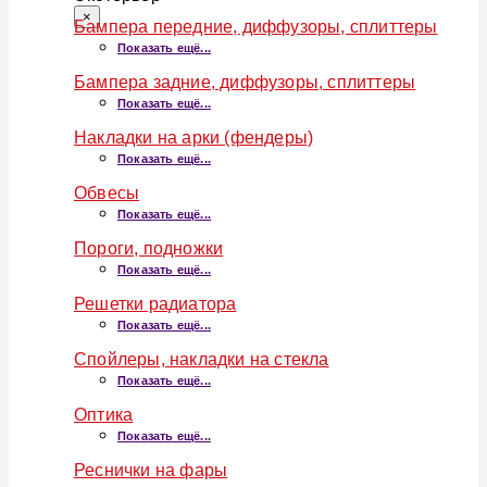
×
Бампера передние, диффузоры, сплиттеры
Показать ещё...
Бампера задние, диффузоры, сплиттеры
Показать ещё...
Накладки на арки (фендеры)
Показать ещё...
Обвесы
Показать ещё...
Пороги, подножки
Показать ещё...
Решетки радиатора
Показать ещё...
Спойлеры, накладки на стекла
Показать ещё...
Оптика
Показать ещё...
Реснички на фары