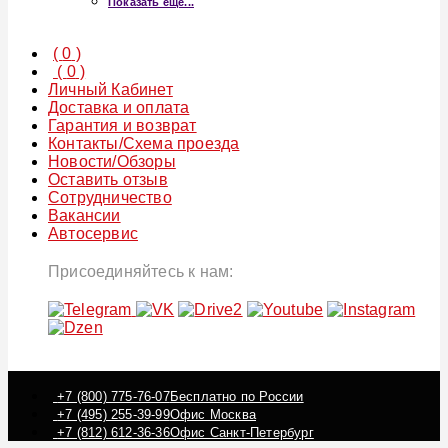
Показать ещё...
(
0
)
(
0
)
Личный Кабинет
Доставка и оплата
Гарантия и возврат
Контакты/Схема проезда
Новости/Обзоры
Оставить отзыв
Сотрудничество
Вакансии
Автосервис
Присоединяйтесь к нам:
+7 (800) 775-76-07
Бесплатно по России
+7 (495) 255-39-99
Офис Москва
+7 (812) 612-36-36
Офис Санкт-Петербург