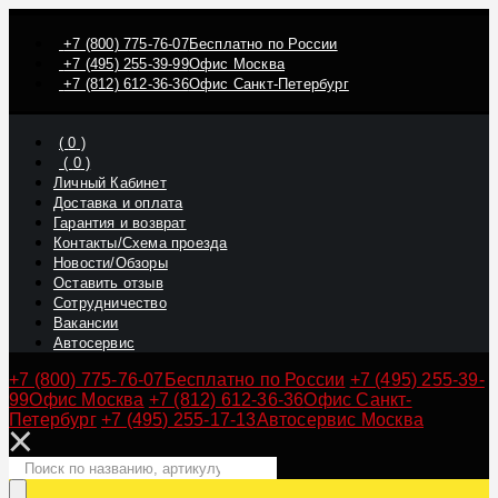
+7 (800) 775-76-07
Бесплатно по России
+7 (495) 255-39-99
Офис Москва
+7 (812) 612-36-36
Офис Санкт-Петербург
(
0
)
(
0
)
Личный Кабинет
Доставка и оплата
Гарантия и возврат
Контакты/Схема проезда
Новости/Обзоры
Оставить отзыв
Сотрудничество
Вакансии
Автосервис
+7 (800) 775-76-07
Бесплатно по России
+7 (495) 255-39-
99
Офис Москва
+7 (812) 612-36-36
Офис Санкт-
Петербург
+7 (495) 255-17-13
Автосервис Москва