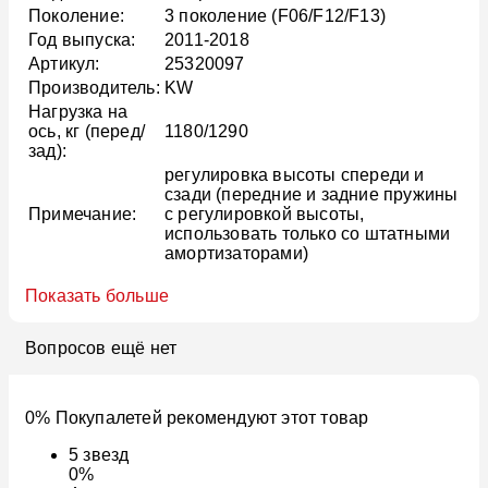
Поколение:
3 поколение (F06/F12/F13)
Год выпуска:
2011-2018
Артикул:
25320097
Производитель:
KW
Нагрузка на
ось, кг (перед/
1180/1290
зад):
регулировка высоты спереди и
сзади (передние и задние пружины
Примечание:
с регулировкой высоты,
использовать только со штатными
амортизаторами)
Показать больше
Вопросов ещё нет
0% Покупалетей рекомендуют этот товар
5
звезд
0%