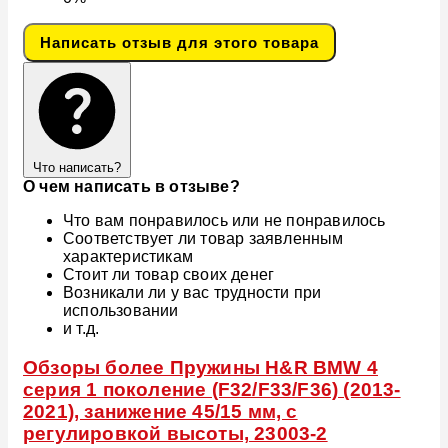
Написать отзыв для этого товара
Что написать?
О чем написать в отзыве?
Что вам понравилось или не понравилось
Соответствует ли товар заявленным
характеристикам
Стоит ли товар своих денег
Возникали ли у вас трудности при
использовании
и т.д.
Обзоры более Пружины H&R BMW 4
серия 1 поколение (F32/F33/F36) (2013-
2021), занижение 45/15 мм, с
регулировкой высоты, 23003-2