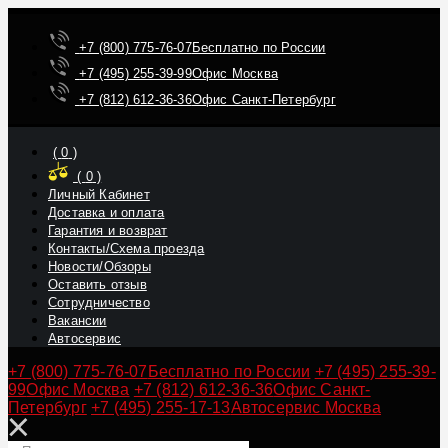
+7 (800) 775-76-07
Бесплатно по России
+7 (495) 255-39-99
Офис Москва
+7 (812) 612-36-36
Офис Санкт-Петербург
(
0
)
(
0
)
Личный Кабинет
Доставка и оплата
Гарантия и возврат
Контакты/Схема проезда
Новости/Обзоры
Оставить отзыв
Сотрудничество
Вакансии
Автосервис
+7 (800) 775-76-07
Бесплатно по России
+7 (495) 255-39-
99
Офис Москва
+7 (812) 612-36-36
Офис Санкт-
Петербург
+7 (495) 255-17-13
Автосервис Москва