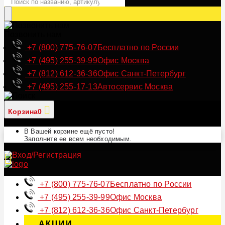
Позвонить нам
+7 (800) 775-76-07
Бесплатно по России
+7 (495) 255-39-99
Офис Москва
+7 (812) 612-36-36
Офис Санкт-Петербург
+7 (495) 255-17-13
Автосервис Москва
Корзина
0
В Вашей корзине ещё пусто!
Заполните ее всем необходимым.
+7 (800) 775-76-07
Бесплатно по России
+7 (495) 255-39-99
Офис Москва
+7 (812) 612-36-36
Офис Санкт-Петербург
АКЦИИ