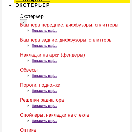
ЭКСТЕРЬЕР
Экстерьер
×
Бампера передние, диффузоры, сплиттеры
Показать ещё...
Бампера задние, диффузоры, сплиттеры
Показать ещё...
Накладки на арки (фендеры)
Показать ещё...
Обвесы
Показать ещё...
Пороги, подножки
Показать ещё...
Решетки радиатора
Показать ещё...
Спойлеры, накладки на стекла
Показать ещё...
Оптика