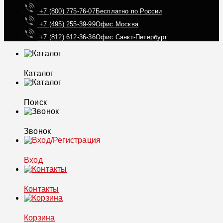
+7 (800) 775-76-07
Бесплатно по России
+7 (495) 255-39-99
Офис Москва
+7 (812) 612-36-36
Офис Санкт-Петербург
Каталог
Поиск
Звонок
Вход
Контакты
Корзина