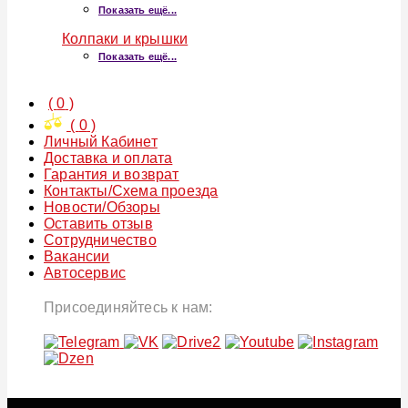
Показать ещё...
Колпаки и крышки
Показать ещё...
(
0
)
(
0
)
Личный Кабинет
Доставка и оплата
Гарантия и возврат
Контакты/Схема проезда
Новости/Обзоры
Оставить отзыв
Сотрудничество
Вакансии
Автосервис
Присоединяйтесь к нам: