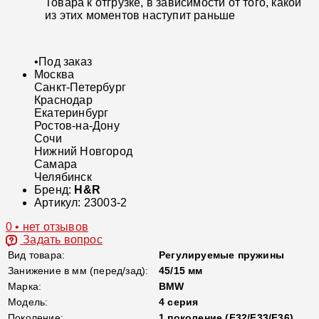
Товара к отгрузке, в зависимости от того, какой
из этих моментов наступит раньше
•
Под заказ
Москва
Санкт-Петербург
Краснодар
Екатеринбург
Ростов-на-Дону
Сочи
Нижний Новгород
Самара
Челябинск
Бренд:
H&R
Артикул:
23003-2
0 • нет отзывов
Задать вопрос
Вид товара:
Регулируемые пружины
Занижение в мм (перед/зад):
45/15 мм
Марка:
BMW
Модель:
4 серия
Поколение:
1 поколение (F32/F33/F36)