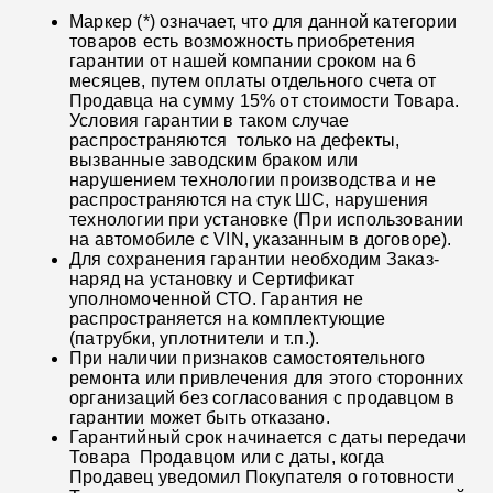
Маркер (*) означает, что для данной категории
товаров есть возможность приобретения
гарантии от нашей компании сроком на 6
месяцев, путем оплаты отдельного счета от
Продавца на сумму 15% от стоимости Товара.
Условия гарантии в таком случае
распространяются только на дефекты,
вызванные заводским браком или
нарушением технологии производства и не
распространяются на стук ШС, нарушения
технологии при установке (При использовании
на автомобиле с VIN, указанным в договоре).
Для сохранения гарантии необходим Заказ-
наряд на установку и Сертификат
уполномоченной СТО. Гарантия не
распространяется на комплектующие
(патрубки, уплотнители и т.п.).
При наличии признаков самостоятельного
ремонта или привлечения для этого сторонних
организаций без согласования с продавцом в
гарантии может быть отказано.
Гарантийный срок начинается с даты передачи
Товара Продавцом или с даты, когда
Продавец уведомил Покупателя о готовности