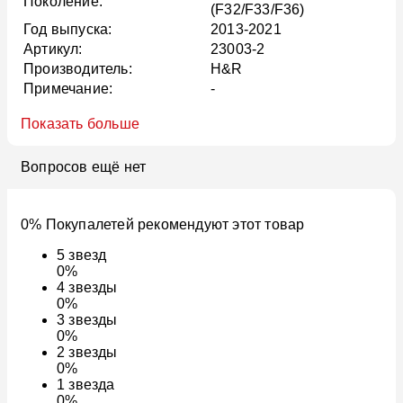
Поколение:
(F32/F33/F36)
Год выпуска:
2013-2021
Артикул:
23003-2
Производитель:
H&R
Примечание:
-
Показать больше
Вопросов ещё нет
0% Покупалетей рекомендуют этот товар
5
звезд
0%
4
звезды
0%
3
звезды
0%
2
звезды
0%
1
звезда
0%