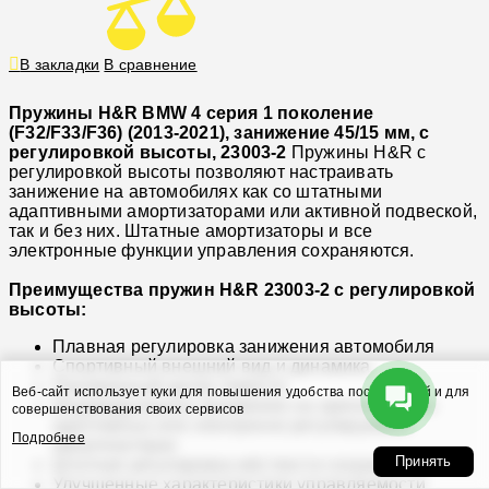
В закладки
В сравнение
Пружины H&R BMW 4 серия 1 поколение
(F32/F33/F36) (2013-2021), занижение 45/15 мм, с
регулировкой высоты, 23003-2
Пружины H&R с
регулировкой высоты позволяют настраивать
занижение на автомобилях как со штатными
адаптивными амортизаторами или активной подвеской,
так и без них. Штатные амортизаторы и все
электронные функции управления сохраняются.
Преимущества пружин H&R 23003-2 с регулировкой
высоты:
Плавная регулировка занижения автомобиля
Спортивный внешний вид и динамика
Пониженный центр тяжести
Веб-сайт использует куки для повышения удобства посетителей и для
Индивидуальное занижение на оригинальных
совершенствования своих сервисов
адаптивных или электронно регулируемых
Подробнее
амортизаторах
Принять
Штатная регулировка жёсткости сохраняется
Улучшенные характеристики управляемости