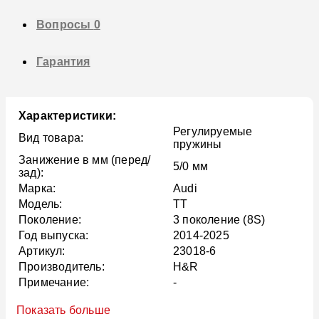
Вопросы
0
Гарантия
Характеристики:
Регулируемые
Вид товара:
пружины
Занижение в мм (перед/
5/0 мм
зад):
Марка:
Audi
Модель:
TT
Поколение:
3 поколение (8S)
Год выпуска:
2014-2025
Артикул:
23018-6
Производитель:
H&R
Примечание:
-
Показать больше