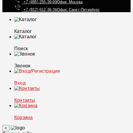
+7 (495) 255-39-99
Офис Москва
+7 (812) 612-36-36
Офис Санкт-Петербург
Каталог
Поиск
Звонок
Вход
Контакты
Корзина
×