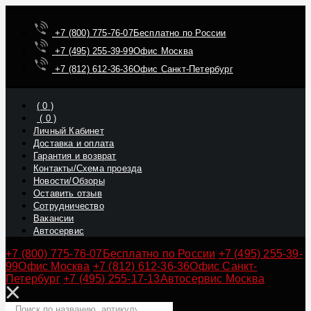
+7 (800) 775-76-07
Бесплатно по России
+7 (495) 255-39-99
Офис Москва
+7 (812) 612-36-36
Офис Санкт-Петербург
(
0
)
(
0
)
Личный Кабинет
Доставка и оплата
Гарантия и возврат
Контакты/Схема проезда
Новости/Обзоры
Оставить отзыв
Сотрудничество
Вакансии
Автосервис
+7 (800) 775-76-07
Бесплатно по России
+7 (495) 255-39-
99
Офис Москва
+7 (812) 612-36-36
Офис Санкт-
Петербург
+7 (495) 255-17-13
Автосервис Москва