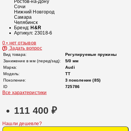
Ростов-на-Дону
Сочи
Нижний Новгород
Самара
Челябинск
Бренд:
H&R
Артикул:
23018-6
0 • нет отзывов
Задать вопрос
Вид товара:
Регулируемые пружины
Занижение в мм (перед/зад):
5/0 мм
Марка:
Audi
Модель:
TT
Поколение:
3 поколение (8S)
ID
725786
Все характеристики
111 400 ₽
Нашли дешевле?