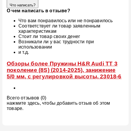
Что написать?
О чем написать в отзыве?
Что вам понравилось или не понравилось
Соответствует ли товар заявленным
характеристикам
Стоит ли товар своих денег
Возникали ли у вас трудности при
использовании
и т.д.
Обзоры более Пружины H&R Audi TT 3
поколение (8S) (2014-2025), занижение
5/0 мм, с регулировкой высоты, 23018-6
Всего отзывов (0)
нажмите здесь, чтобы добавить отзыв об этом
товаре.