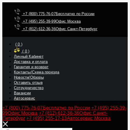
+7 (800) 775-76-07
Бесплатно по России
+7 (495) 255-39-99
Офис Москва
+7 (812) 612-36-36
Офис Санкт-Петербург
(
0
)
(
0
)
Личный Кабинет
Доставка и оплата
Гарантия и возврат
Контакты/Схема проезда
Новости/Обзоры
Оставить отзыв
Сотрудничество
Вакансии
Автосервис
+7 (800) 775-76-07
Бесплатно по России
+7 (495) 255-39-
99
Офис Москва
+7 (812) 612-36-36
Офис Санкт-
Петербург
+7 (495) 255-17-13
Автосервис Москва