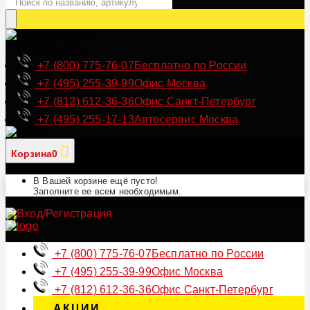
Позвонить нам
+7 (800) 775-76-07
Бесплатно по России
+7 (495) 255-39-99
Офис Москва
+7 (812) 612-36-36
Офис Санкт-Петербург
+7 (495) 255-17-13
Автосервис Москва
Корзина
0
В Вашей корзине ещё пусто!
Заполните ее всем необходимым.
+7 (800) 775-76-07
Бесплатно по России
+7 (495) 255-39-99
Офис Москва
+7 (812) 612-36-36
Офис Санкт-Петербург
АКЦИИ