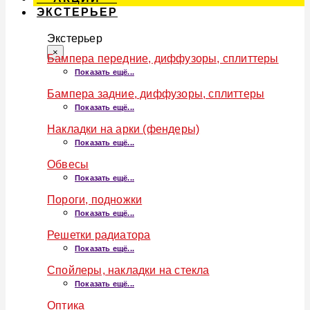
ЭКСТЕРЬЕР
Экстерьер
×
Бампера передние, диффузоры, сплиттеры
Показать ещё...
Бампера задние, диффузоры, сплиттеры
Показать ещё...
Накладки на арки (фендеры)
Показать ещё...
Обвесы
Показать ещё...
Пороги, подножки
Показать ещё...
Решетки радиатора
Показать ещё...
Спойлеры, накладки на стекла
Показать ещё...
Оптика