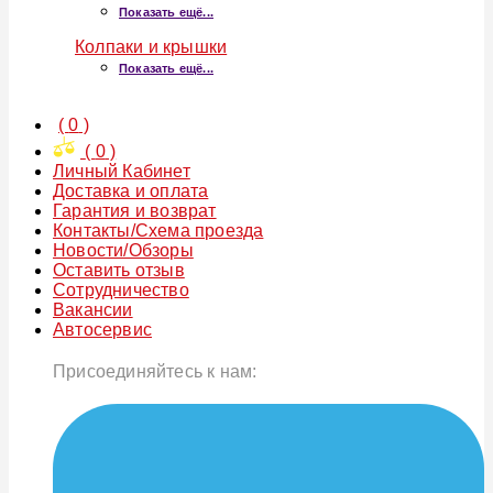
Показать ещё...
Колпаки и крышки
Показать ещё...
(
0
)
(
0
)
Личный Кабинет
Доставка и оплата
Гарантия и возврат
Контакты/Схема проезда
Новости/Обзоры
Оставить отзыв
Сотрудничество
Вакансии
Автосервис
Присоединяйтесь к нам: