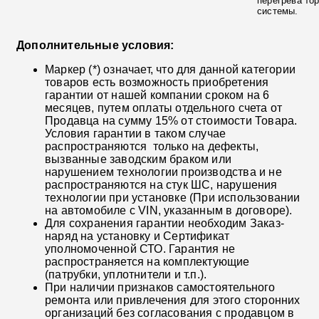
перегрева то
системы.
Дополнительные условия:
Маркер (*) означает, что для данной категории
товаров есть возможность приобретения
гарантии от нашей компании сроком на 6
месяцев, путем оплаты отдельного счета от
Продавца на сумму 15% от стоимости Товара.
Условия гарантии в таком случае
распространяются только на дефекты,
вызванные заводским браком или
нарушением технологии производства и не
распространяются на стук ШС, нарушения
технологии при установке (При использовании
на автомобиле с VIN, указанным в договоре).
Для сохранения гарантии необходим Заказ-
наряд на установку и Сертификат
уполномоченной СТО. Гарантия не
распространяется на комплектующие
(патрубки, уплотнители и т.п.).
При наличии признаков самостоятельного
ремонта или привлечения для этого сторонних
организаций без согласования с продавцом в