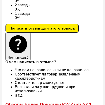
0%
2
звезды
0%
1
звезда
0%
Написать отзыв для этого товара
Что написать?
О чем написать в отзыве?
Что вам понравилось или не понравилось
Соответствует ли товар заявленным
характеристикам
Стоит ли товар своих денег
Возникали ли у вас трудности при
использовании
и т.д.
Обзоры более Пружины KW Audi A7 1