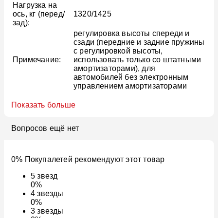
Нагрузка на
ось, кг (перед/
1320/1425
зад):
регулировка высоты спереди и
сзади (передние и задние пружины
с регулировкой высоты,
Примечание:
использовать только со штатными
амортизаторами), для
автомобилей без электронным
управлением амортизаторами
Показать больше
Вопросов ещё нет
0% Покупалетей рекомендуют этот товар
5
звезд
0%
4
звезды
0%
3
звезды