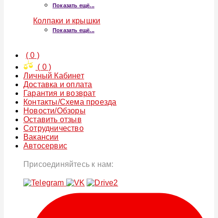
Показать ещё...
Колпаки и крышки
Показать ещё...
(
0
)
(
0
)
Личный Кабинет
Доставка и оплата
Гарантия и возврат
Контакты/Схема проезда
Новости/Обзоры
Оставить отзыв
Сотрудничество
Вакансии
Автосервис
Присоединяйтесь к нам: