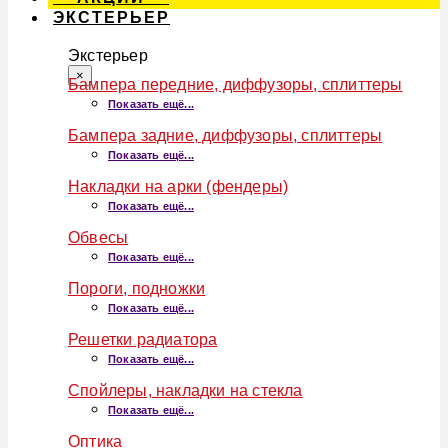
ЭКСТЕРЬЕР
Экстерьер
×
Бампера передние, диффузоры, сплиттеры
Показать ещё...
Бампера задние, диффузоры, сплиттеры
Показать ещё...
Накладки на арки (фендеры)
Показать ещё...
Обвесы
Показать ещё...
Пороги, подножки
Показать ещё...
Решетки радиатора
Показать ещё...
Спойлеры, накладки на стекла
Показать ещё...
Оптика