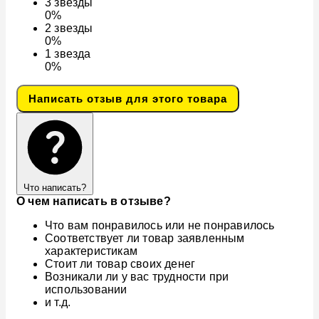
3
звезды
0%
2
звезды
0%
1
звезда
0%
Написать отзыв для этого товара
Что написать?
О чем написать в отзыве?
Что вам понравилось или не понравилось
Соответствует ли товар заявленным
характеристикам
Стоит ли товар своих денег
Возникали ли у вас трудности при
использовании
и т.д.