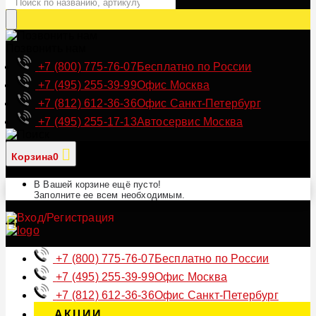
Позвонить нам
+7 (800) 775-76-07
Бесплатно по России
+7 (495) 255-39-99
Офис Москва
+7 (812) 612-36-36
Офис Санкт-Петербург
+7 (495) 255-17-13
Автосервис Москва
Корзина
0
В Вашей корзине ещё пусто!
Заполните ее всем необходимым.
+7 (800) 775-76-07
Бесплатно по России
+7 (495) 255-39-99
Офис Москва
+7 (812) 612-36-36
Офис Санкт-Петербург
АКЦИИ