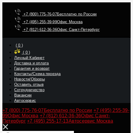
+7 (800) 775-76-07
Бесплатно по России
+7 (495) 255-39-99
Офис Москва
+7 (812) 612-36-36
Офис Санкт-Петербург
(
0
)
(
0
)
Личный Кабинет
Доставка и оплата
Гарантия и возврат
Контакты/Схема проезда
Новости/Обзоры
Оставить отзыв
Сотрудничество
Вакансии
Автосервис
+7 (800) 775-76-07
Бесплатно по России
+7 (495) 255-39-
99
Офис Москва
+7 (812) 612-36-36
Офис Санкт-
Петербург
+7 (495) 255-17-13
Автосервис Москва