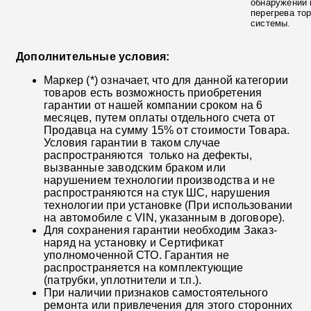
обнаружении 
перегрева то
системы.
Дополнительные условия:
Маркер (*) означает, что для данной категории
товаров есть возможность приобретения
гарантии от нашей компании сроком на 6
месяцев, путем оплаты отдельного счета от
Продавца на сумму 15% от стоимости Товара.
Условия гарантии в таком случае
распространяются только на дефекты,
вызванные заводским браком или
нарушением технологии производства и не
распространяются на стук ШС, нарушения
технологии при установке (При использовании
на автомобиле с VIN, указанным в договоре).
Для сохранения гарантии необходим Заказ-
наряд на установку и Сертификат
уполномоченной СТО. Гарантия не
распространяется на комплектующие
(патрубки, уплотнители и т.п.).
При наличии признаков самостоятельного
ремонта или привлечения для этого сторонних