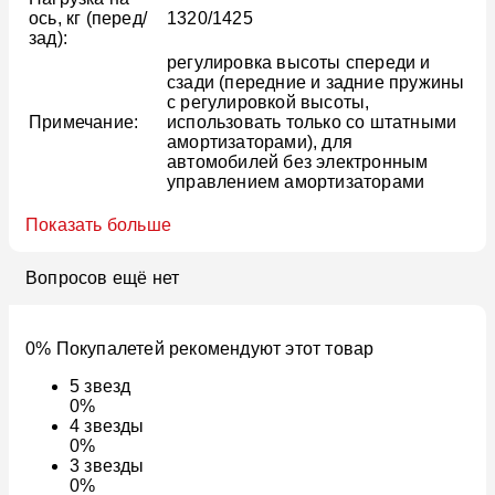
ось, кг (перед/
1320/1425
зад):
регулировка высоты спереди и
сзади (передние и задние пружины
с регулировкой высоты,
Примечание:
использовать только со штатными
амортизаторами), для
автомобилей без электронным
управлением амортизаторами
Показать больше
Вопросов ещё нет
0% Покупалетей рекомендуют этот товар
5
звезд
0%
4
звезды
0%
3
звезды
0%