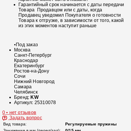
Гарантийный срок начинается с даты передачи
Товара Продавцом или с даты, когда
Продавец уведомил Покупателя о готовности
Товара к отгрузке, в зависимости от того, какой
из этих моментов наступит раньше
•
Под заказ
Москва
Санкт-Петербург
Краснодар
Екатеринбург
Ростов-на-Дону
Сочи
Нижний Новгород
Самара
Челябинск
Бренд:
KW
Артикул:
25310078
0 • нет отзывов
Задать вопрос
Вид товара:
Регулируемые пружины
Занижение в мм (перед/зад):
0/15 мм