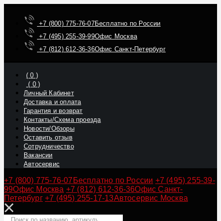
+7 (800) 775-76-07
Бесплатно по России
+7 (495) 255-39-99
Офис Москва
+7 (812) 612-36-36
Офис Санкт-Петербург
(
0
)
(
0
)
Личный Кабинет
Доставка и оплата
Гарантия и возврат
Контакты/Схема проезда
Новости/Обзоры
Оставить отзыв
Сотрудничество
Вакансии
Автосервис
+7 (800) 775-76-07
Бесплатно по России
+7 (495) 255-39-
99
Офис Москва
+7 (812) 612-36-36
Офис Санкт-
Петербург
+7 (495) 255-17-13
Автосервис Москва