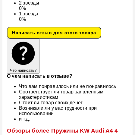
2
звезды
0%
1
звезда
0%
Написать отзыв для этого товара
Что написать?
О чем написать в отзыве?
Что вам понравилось или не понравилось
Соответствует ли товар заявленным
характеристикам
Стоит ли товар своих денег
Возникали ли у вас трудности при
использовании
и т.д.
Обзоры более Пружины KW Audi A4 4