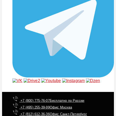
+7 (800) 775-76-07
Бесплатно по России
+7 (495) 255-39-99
Офис Москва
+7 (812) 612-36-36
Офис Санкт-Петербург