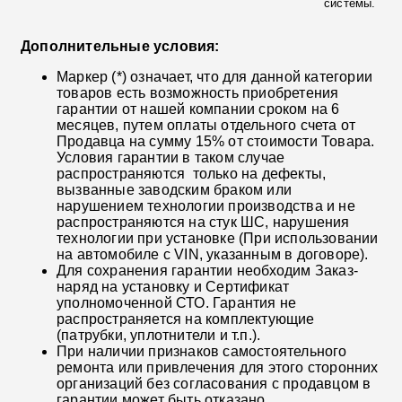
системы.
Дополнительные условия:
Маркер (*) означает, что для данной категории
товаров есть возможность приобретения
гарантии от нашей компании сроком на 6
месяцев, путем оплаты отдельного счета от
Продавца на сумму 15% от стоимости Товара.
Условия гарантии в таком случае
распространяются только на дефекты,
вызванные заводским браком или
нарушением технологии производства и не
распространяются на стук ШС, нарушения
технологии при установке (При использовании
на автомобиле с VIN, указанным в договоре).
Для сохранения гарантии необходим Заказ-
наряд на установку и Сертификат
уполномоченной СТО. Гарантия не
распространяется на комплектующие
(патрубки, уплотнители и т.п.).
При наличии признаков самостоятельного
ремонта или привлечения для этого сторонних
организаций без согласования с продавцом в
гарантии может быть отказано.