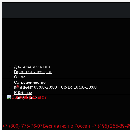
Доставка и оплата
Гарантия и возврат
О нас
Сотрудничество
Пн-Пт 09:00-20:00 • Сб-Вс 10:00-19:00
Контакты
Вакансии
(
0
)
Автосервис
(
0
)
+7 (800) 775-76-07
Бесплатно по России
+7 (495) 255-39-9