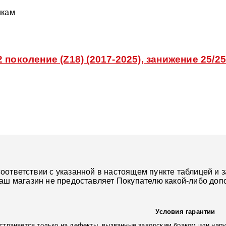
икам
поколение (Z18) (2017-2025), занижение 25/25
ответствии с указанной в настоящем пункте таблицей и з
наш магазин не предоставляет Покупателю какой-либо доп
Условия гарантии
страняется только на дефекты, вызванные заводским браком или нару