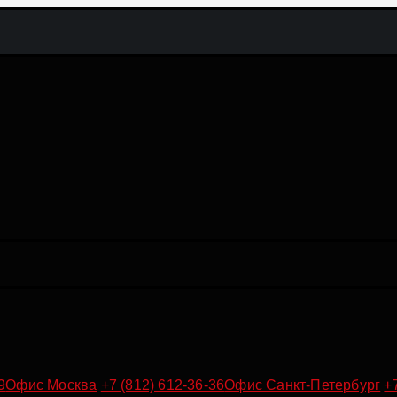
9
Офис Москва
+7 (812) 612-36-36
Офис Санкт-Петербург
+