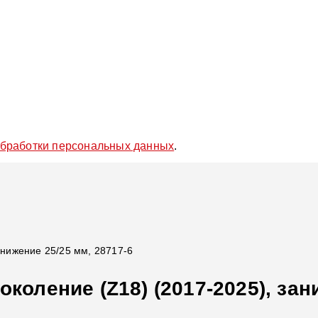
обработки персональных данных
.
анижение 25/25 мм, 28717-6
околение (Z18) (2017-2025), зан