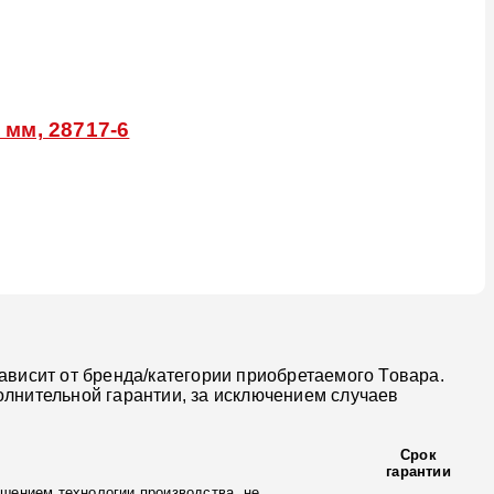
 мм, 28717-6
ависит от бренда/категории приобретаемого Товара.
олнительной гарантии, за исключением случаев
Срок
гарантии
шением технологии производства, не