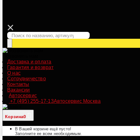
Позвонить нам
Доставка и оплата
Гарантия и возврат
О нас
Сотрудничество
Контакты
Вакансии
Автосервис
+7 (495) 255-17-13
Автосервис Москва
Корзина
0
В Вашей корзине ещё пусто!
Заполните ее всем необходимым.