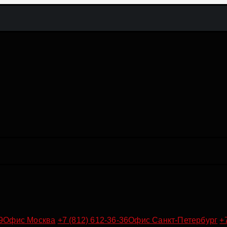
9
Офис Москва
+7 (812) 612-36-36
Офис Санкт-Петербург
+