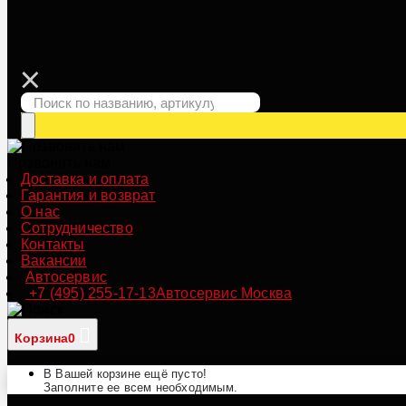
Позвонить нам
Доставка и оплата
Гарантия и возврат
О нас
Сотрудничество
Контакты
Вакансии
Автосервис
+7 (495) 255-17-13
Автосервис Москва
Корзина
0
В Вашей корзине ещё пусто!
Заполните ее всем необходимым.