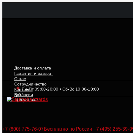
Доставка и оплата
Гарантия и возврат
О нас
Сотрудничество
Пн-Пт 09:00-20:00 • Сб-Вс 10:00-19:00
Контакты
Вакансии
(
0
)
Автосервис
(
0
)
+7 (800) 775-76-07
Бесплатно по России
+7 (495) 255-39-9