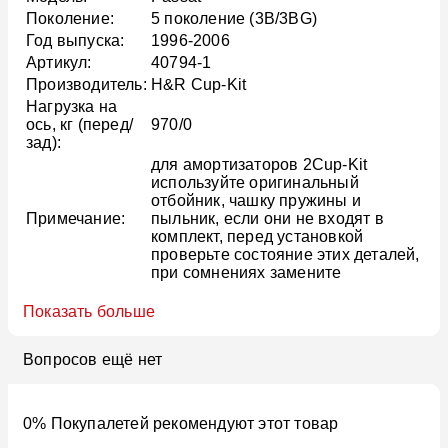
Поколение:
5 поколение (3B/3BG)
Год выпуска:
1996-2006
Артикул:
40794-1
Производитель:
H&R Cup-Kit
Нагрузка на
ось, кг (перед/
970/0
зад):
для амортизаторов 2Cup-Kit
используйте оригинальный
отбойник, чашку пружины и
Примечание:
пыльник, если они не входят в
комплект, перед установкой
проверьте состояние этих деталей,
при сомнениях замените
Показать больше
Вопросов ещё нет
0% Покупалетей рекомендуют этот товар