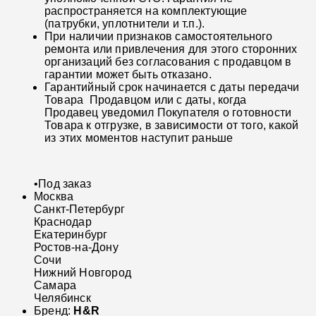
распространяется на комплектующие
(патрубки, уплотнители и т.п.).
При наличии признаков самостоятельного
ремонта или привлечения для этого сторонних
организаций без согласования с продавцом в
гарантии может быть отказано.
Гарантийный срок начинается с даты передачи
Товара Продавцом или с даты, когда
Продавец уведомил Покупателя о готовности
Товара к отгрузке, в зависимости от того, какой
из этих моментов наступит раньше
•
Под заказ
Москва
Санкт-Петербург
Краснодар
Екатеринбург
Ростов-на-Дону
Сочи
Нижний Новгород
Самара
Челябинск
Бренд:
H&R