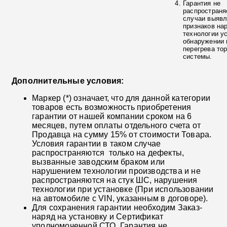
Гарантия не
распространя
случаи выяв
признаков на
технологии у
обнаружении 
перегрева то
системы.
Дополнительные условия:
Маркер (*) означает, что для данной категории
товаров есть возможность приобретения
гарантии от нашей компании сроком на 6
месяцев, путем оплаты отдельного счета от
Продавца на сумму 15% от стоимости Товара.
Условия гарантии в таком случае
распространяются только на дефекты,
вызванные заводским браком или
нарушением технологии производства и не
распространяются на стук ШС, нарушения
технологии при установке (При использовании
на автомобиле с VIN, указанным в договоре).
Для сохранения гарантии необходим Заказ-
наряд на установку и Сертификат
уполномоченной СТО. Гарантия не