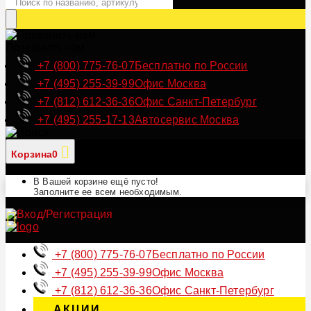
Позвонить нам
+7 (800) 775-76-07
Бесплатно по России
+7 (495) 255-39-99
Офис Москва
+7 (812) 612-36-36
Офис Санкт-Петербург
+7 (495) 255-17-13
Автосервис Москва
Корзина
0
В Вашей корзине ещё пусто!
Заполните ее всем необходимым.
+7 (800) 775-76-07
Бесплатно по России
+7 (495) 255-39-99
Офис Москва
+7 (812) 612-36-36
Офис Санкт-Петербург
АКЦИИ