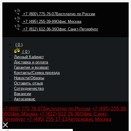
+7 (800) 775-76-07
Бесплатно по России
+7 (495) 255-39-99
Офис Москва
+7 (812) 612-36-36
Офис Санкт-Петербург
(
0
)
(
0
)
Личный Кабинет
Доставка и оплата
Гарантия и возврат
Контакты/Схема проезда
Новости/Обзоры
Оставить отзыв
Сотрудничество
Вакансии
Автосервис
+7 (800) 775-76-07
Бесплатно по России
+7 (495) 255-39-
99
Офис Москва
+7 (812) 612-36-36
Офис Санкт-
Петербург
+7 (495) 255-17-13
Автосервис Москва