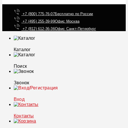
+7 (800) 775-76-07
Бесплатно по России
+7 (495) 255-39-99
Офис Москва
+7 (812) 612-36-36
Офис Санкт-Петербург
Каталог
Поиск
Звонок
Вход
Контакты