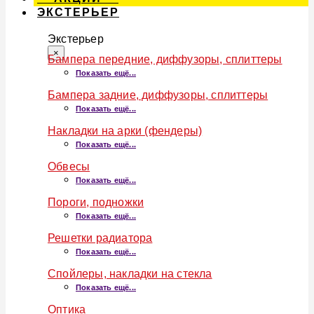
ЭКСТЕРЬЕР
Экстерьер
×
Бампера передние, диффузоры, сплиттеры
Показать ещё...
Бампера задние, диффузоры, сплиттеры
Показать ещё...
Накладки на арки (фендеры)
Показать ещё...
Обвесы
Показать ещё...
Пороги, подножки
Показать ещё...
Решетки радиатора
Показать ещё...
Спойлеры, накладки на стекла
Показать ещё...
Оптика