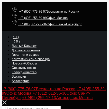
+7 (800) 775-76-07
Бесплатно по России
+7 (495) 255-39-99
Офис Москва
+7 (812) 612-36-36
Офис Санкт-Петербург
(
0
)
(
0
)
Личный Кабинет
Доставка и оплата
Гарантия и возврат
Контакты/Схема проезда
Новости/Обзоры
Оставить отзыв
Сотрудничество
Вакансии
Автосервис
+7 (800) 775-76-07
Бесплатно по России
+7 (495) 255-39-
99
Офис Москва
+7 (812) 612-36-36
Офис Санкт-
Петербург
+7 (495) 255-17-13
Автосервис Москва