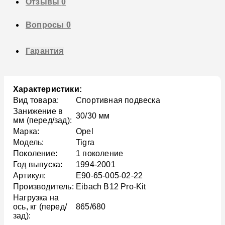
Отзывы
0
Вопросы
0
Гарантия
Характеристики:
Вид товара:
Спортивная подвеска
Занижение в
30/30 мм
мм (перед/зад):
Марка:
Opel
Модель:
Tigra
Поколение:
1 поколение
Год выпуска:
1994-2001
Артикул:
E90-65-005-02-22
Производитель:
Eibach B12 Pro-Kit
Нагрузка на
ось, кг (перед/
865/680
зад):