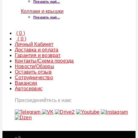
Показать ещё...
Колпаки и крышки
Показать ещё...
(
0
)
(
0
)
Личный Кабинет
Доставка и оплата
Гарантия и возврат
Контакты/Схема проезда
Новости/Обзоры
Оставить отзыв
Сотрудничество
Вакансии
Автосервис
Присоединяйтесь к нам: