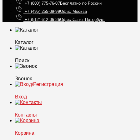
+7 (800) 775-76-07
Бесплатно по России
+7 (495) 255-39-99
Офис Москва
+7 (812) 612-36-36
Офис Санкт-Петербург
Каталог
Поиск
Звонок
Вход
Контакты
Корзина