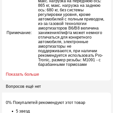
макс. нагрузка на переднюю ось:
865 кг, макс. нагрузка на заднюю
ось: 680 кг, без системы
регулировки уровня, кроме
автомобилей с полным приводом,
из-за газовой технологии
амортизаторов B6/B8 величина
Примечание:
занижения/лифта может немного
отличаться для конкретного
автомобиля, электронные
амортизаторы не
поддерживаются, при наличии
рекомендуется использовать Pro-
Tronic, размер резьбы: M1091 - с
барабанными тормозами
Показать больше
Вопросов ещё нет
0% Покупалетей рекомендуют этот товар
5
звезд