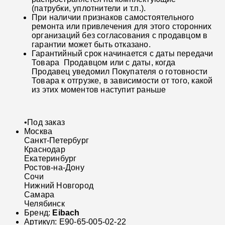
(патрубки, уплотнители и т.п.).
При наличии признаков самостоятельного
ремонта или привлечения для этого сторонних
организаций без согласования с продавцом в
гарантии может быть отказано.
Гарантийный срок начинается с даты передачи
Товара Продавцом или с даты, когда
Продавец уведомил Покупателя о готовности
Товара к отгрузке, в зависимости от того, какой
из этих моментов наступит раньше
•
Под заказ
Москва
Санкт-Петербург
Краснодар
Екатеринбург
Ростов-на-Дону
Сочи
Нижний Новгород
Самара
Челябинск
Бренд:
Eibach
Артикул:
E90-65-005-02-22