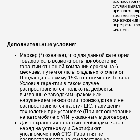
распространя
случаи выяв
признаков на
технологии у
обнаружении 
перегрева то
системы.
Дополнительные условия:
Маркер (*) означает, что для данной категории
товаров есть возможность приобретения
гарантии от нашей компании сроком на 6
месяцев, путем оплаты отдельного счета от
Продавца на сумму 15% от стоимости Товара.
Условия гарантии в таком случае
распространяются только на дефекты,
вызванные заводским браком или
нарушением технологии производства и не
распространяются на стук ШС, нарушения
технологии при установке (При использовании
на автомобиле с VIN, указанным в договоре).
Для сохранения гарантии необходим Заказ-
наряд на установку и Сертификат
уполномоченной СТО. Гарантия не
распространяется на комплектующие