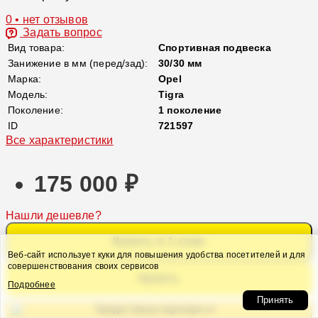
0 • нет отзывов
Задать вопрос
Вид товара:
Спортивная подвеска
Занижение в мм (перед/зад):
30/30 мм
Марка:
Opel
Модель:
Tigra
Поколение:
1 поколение
ID
721597
Все характеристики
175 000 ₽
Нашли дешевле?
Купить в 1 клик
Веб-сайт использует куки для повышения удобства посетителей и для
совершенствования своих сервисов
Купить
Подробнее
Принять
Кредит банка партнера от