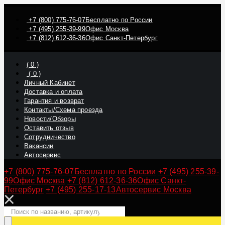
+7 (800) 775-76-07
Бесплатно по России
+7 (495) 255-39-99
Офис Москва
+7 (812) 612-36-36
Офис Санкт-Петербург
(
0
)
(
0
)
Личный Кабинет
Доставка и оплата
Гарантия и возврат
Контакты/Схема проезда
Новости/Обзоры
Оставить отзыв
Сотрудничество
Вакансии
Автосервис
+7 (800) 775-76-07
Бесплатно по России
+7 (495) 255-39-
99
Офис Москва
+7 (812) 612-36-36
Офис Санкт-
Петербург
+7 (495) 255-17-13
Автосервис Москва