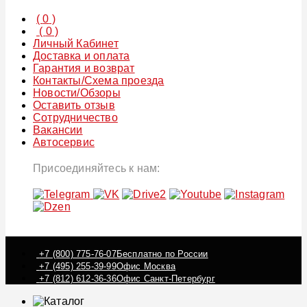
(
0
)
(
0
)
Личный Кабинет
Доставка и оплата
Гарантия и возврат
Контакты/Схема проезда
Новости/Обзоры
Оставить отзыв
Сотрудничество
Вакансии
Автосервис
Присоединяйтесь к нам:
+7 (800) 775-76-07
Бесплатно по России
+7 (495) 255-39-99
Офис Москва
+7 (812) 612-36-36
Офис Санкт-Петербург