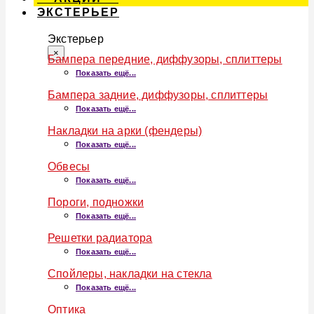
ЭКСТЕРЬЕР
Экстерьер
×
Бампера передние, диффузоры, сплиттеры
Показать ещё...
Бампера задние, диффузоры, сплиттеры
Показать ещё...
Накладки на арки (фендеры)
Показать ещё...
Обвесы
Показать ещё...
Пороги, подножки
Показать ещё...
Решетки радиатора
Показать ещё...
Спойлеры, накладки на стекла
Показать ещё...
Оптика