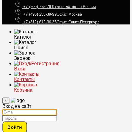
+7 (800) 775-76-07
Бесплатно по России
+7 (495) 255-39-99
Офис Москва
+7 (812) 612-36-36
Офис Санкт-Петербург
Каталог
Поиск
Звонок
Вход
Контакты
Корзина
×
Вход на сайт
Войти