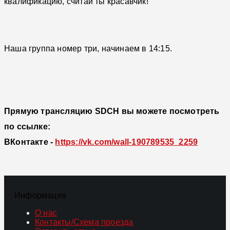
квалификацию, считай ты красавчик!
Наша группа номер три, начинаем в 14:15.
Прямую трансляцию SDCH вы можете посмотреть
по ссылке:
ВКонтакте -
https://vk.com/wall-190789535_2259
Информация
О нас
Контакты/Схема проезда