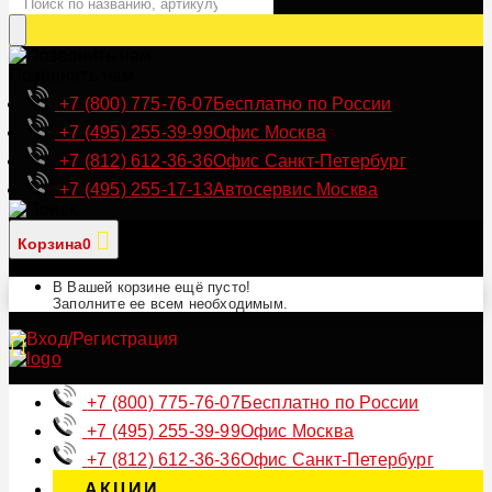
Позвонить нам
+7 (800) 775-76-07
Бесплатно по России
+7 (495) 255-39-99
Офис Москва
+7 (812) 612-36-36
Офис Санкт-Петербург
+7 (495) 255-17-13
Автосервис Москва
Корзина
0
В Вашей корзине ещё пусто!
Заполните ее всем необходимым.
+7 (800) 775-76-07
Бесплатно по России
+7 (495) 255-39-99
Офис Москва
+7 (812) 612-36-36
Офис Санкт-Петербург
АКЦИИ