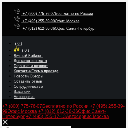
+7 (800) 775-76-07
Бесплатно по России
+7 (495) 255-39-99
Офис Москва
+7 (812) 612-36-36
Офис Санкт-Петербург
(
0
)
(
0
)
Личный Кабинет
Доставка и оплата
Гарантия и возврат
Контакты/Схема проезда
Новости/Обзоры
Оставить отзыв
Сотрудничество
Вакансии
Автосервис
+7 (800) 775-76-07
Бесплатно по России
+7 (495) 255-39-
99
Офис Москва
+7 (812) 612-36-36
Офис Санкт-
Петербург
+7 (495) 255-17-13
Автосервис Москва