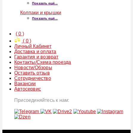
Показать ещё...
Колпаки и крышки
Показать ещё...
(
0
)
(
0
)
Личный Кабинет
Доставка и оплата
Гарантия и возврат
Контакты/Схема проезда
Новости/Обзоры
Оставить отзыв
Сотрудничество
Вакансии
Автосервис
Присоединяйтесь к нам: