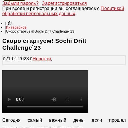
Забыли пароль?
Зарегистрироваться
При входе и регистрации вы соглашаетесь с
Политикой
обработки персональных данных
.
Интересное
Скоро стартуем! Sochi Drift Challenge`23
Скоро стартуем! Sochi Drift
Challenge`23
21.01.2023
Новости
,
Сегодня самый важный день, если прошел