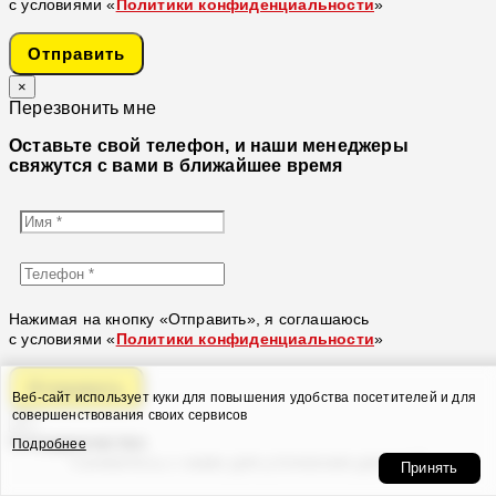
с условиями «
Политики конфиденциальности
»
Отправить
×
Перезвонить мне
Оставьте свой телефон, и наши менеджеры
свяжутся с вами в ближайшее время
Нажимая на кнопку «Отправить», я соглашаюсь
с условиями «
Политики конфиденциальности
»
Отправить
Веб-сайт использует куки для повышения удобства посетителей и для
совершенствования своих сервисов
×
Сотрудничество
Подробнее
Свяжитесь с нами для уточнения деталей
Принять