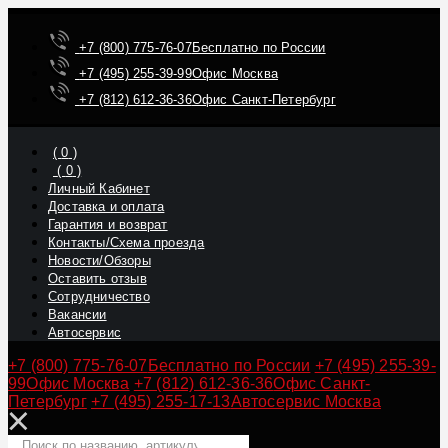
+7 (800) 775-76-07
Бесплатно по России
+7 (495) 255-39-99
Офис Москва
+7 (812) 612-36-36
Офис Санкт-Петербург
(
0
)
(
0
)
Личный Кабинет
Доставка и оплата
Гарантия и возврат
Контакты/Схема проезда
Новости/Обзоры
Оставить отзыв
Сотрудничество
Вакансии
Автосервис
+7 (800) 775-76-07
Бесплатно по России
+7 (495) 255-39-
99
Офис Москва
+7 (812) 612-36-36
Офис Санкт-
Петербург
+7 (495) 255-17-13
Автосервис Москва