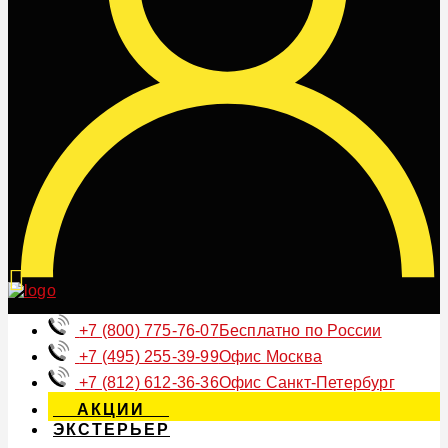
+7 (800) 775-76-07
Бесплатно по России
+7 (495) 255-39-99
Офис Москва
+7 (812) 612-36-36
Офис Санкт-Петербург
АКЦИИ
ЭКСТЕРЬЕР