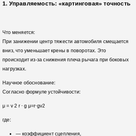
1. Управляемость: «картинговая» точность
Что меняется:
При занижении центр тяжести автомобиля смещается
вниз, что уменьшает крены в поворотах. Это
происходит из-за снижения плеча рычага при боковых
нагрузках.
Научное обоснование:
Согласно формуле устойчивости:
μ = v 2 r ⋅ g
μ=r⋅gv2​
где:
— коэффициент сцепления,