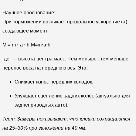
Научное обоснование:
При торможении возникает продольное ускорение (
a),
создающее момент:
M = m ⋅ a ⋅ h
M=m⋅a⋅h
где
— высота центра масс. Чем меньше
, тем меньше
перенос веса на переднюю ось. Это:
Снижает износ передних колодок.
Улучшает сцепление задних колёс (актуально для
заднеприводных авто).
Тест: Замеры показывают, что клевки сокращаются
на 25–30% при занижении на 40 мм.