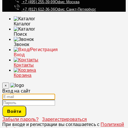
+7 (495) 255-39-99
Офис Москва
+7 (812) 612-36-36
Офис Санкт-Петербург
Каталог
Поиск
Звонок
Вход
Контакты
Корзина
×
Вход на сайт
Войти
Забыли пароль?
Зарегистрироваться
При входе и регистрации вы соглашаетесь с
Политикой