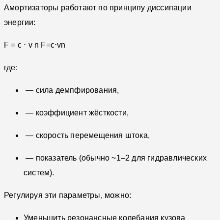
Амортизаторы работают по принципу диссипации
энергии:
F = c ⋅ v n
F=c⋅vn
где:
— сила демпфирования,
— коэффициент жёсткости,
— скорость перемещения штока,
— показатель (обычно ~1–2 для гидравлических
систем).
Регулируя эти параметры, можно:
Уменьшить резонансные колебания кузова