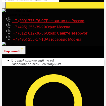
Позвонить нам
+7 (800) 775-76-07
Бесплатно по России
+7 (495) 255-39-99
Офис Москва
+7 (812) 612-36-36
Офис Санкт-Петербург
+7 (495) 255-17-13
Автосервис Москва
Корзина
0
В Вашей корзине ещё пусто!
Заполните ее всем необходимым.