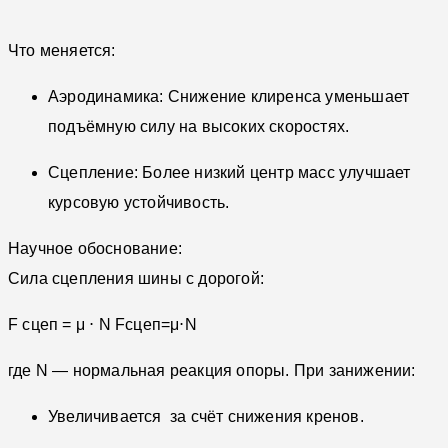
Что меняется:
Аэродинамика: Снижение клиренса уменьшает
подъёмную силу на высоких скоростях.
Сцепление: Более низкий центр масс улучшает
курсовую устойчивость.
Научное обоснование:
Сила сцепления шины с дорогой:
F сцеп = μ ⋅ N
Fсцеп​=μ⋅N
где
N — нормальная реакция опоры. При занижении:
Увеличивается
за счёт снижения кренов.