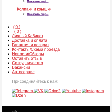
Показать ещё...
Колпаки и крышки
Показать ещё...
(
0
)
(
0
)
Личный Кабинет
Доставка и оплата
Гарантия и возврат
Контакты/Схема проезда
Новости/Обзоры
Оставить отзыв
Сотрудничество
Вакансии
Автосервис
Присоединяйтесь к нам: