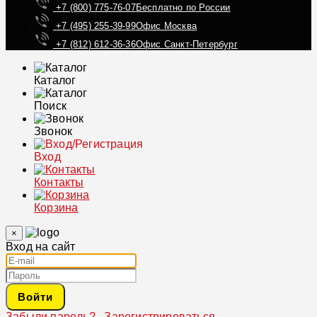
+7 (800) 775-76-07
Бесплатно по России
+7 (495) 255-39-99
Офис Москва
+7 (812) 612-36-36
Офис Санкт-Петербург
Каталог
Поиск
Звонок
Вход
Контакты
Корзина
×
Вход на сайт
Войти
Забыли пароль?
Зарегистрироваться