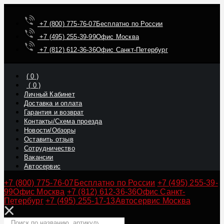
+7 (800) 775-76-07
Бесплатно по России
+7 (495) 255-39-99
Офис Москва
+7 (812) 612-36-36
Офис Санкт-Петербург
(
0
)
(
0
)
Личный Кабинет
Доставка и оплата
Гарантия и возврат
Контакты/Схема проезда
Новости/Обзоры
Оставить отзыв
Сотрудничество
Вакансии
Автосервис
+7 (800) 775-76-07
Бесплатно по России
+7 (495) 255-39-
99
Офис Москва
+7 (812) 612-36-36
Офис Санкт-
Петербург
+7 (495) 255-17-13
Автосервис Москва