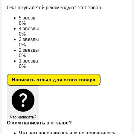
0% Покупалетей рекомендуют этот товар
5
звезд
0%
4
звезды
0%
3
звезды
0%
2
звезды
0%
1
звезда
0%
Написать отзыв для этого товара
Что написать?
О чем написать в отзыве?
Что вам понравилось или не понравилось