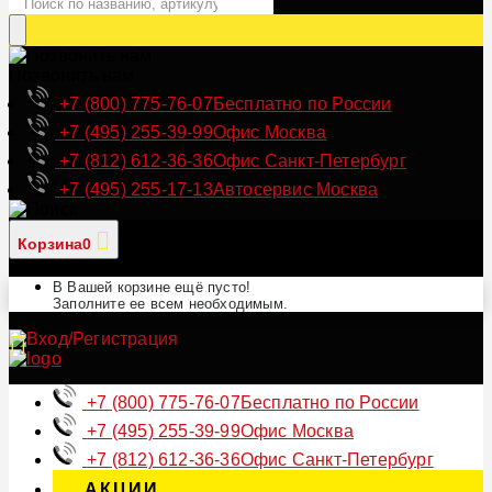
Позвонить нам
+7 (800) 775-76-07
Бесплатно по России
+7 (495) 255-39-99
Офис Москва
+7 (812) 612-36-36
Офис Санкт-Петербург
+7 (495) 255-17-13
Автосервис Москва
Корзина
0
В Вашей корзине ещё пусто!
Заполните ее всем необходимым.
+7 (800) 775-76-07
Бесплатно по России
+7 (495) 255-39-99
Офис Москва
+7 (812) 612-36-36
Офис Санкт-Петербург
АКЦИИ