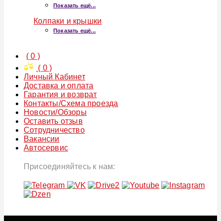
Показать ещё...
Колпаки и крышки
Показать ещё...
(
0
)
(
0
)
Личный Кабинет
Доставка и оплата
Гарантия и возврат
Контакты/Схема проезда
Новости/Обзоры
Оставить отзыв
Сотрудничество
Вакансии
Автосервис
Присоединяйтесь к нам: