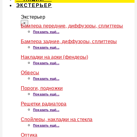
ЭКСТЕРЬЕР
Экстерьер
×
Бампера передние, диффузоры, сплиттеры
Показать ещё...
Бампера задние, диффузоры, сплиттеры
Показать ещё...
Накладки на арки (фендеры)
Показать ещё...
Обвесы
Показать ещё...
Пороги, подножки
Показать ещё...
Решетки радиатора
Показать ещё...
Спойлеры, накладки на стекла
Показать ещё...
Оптика