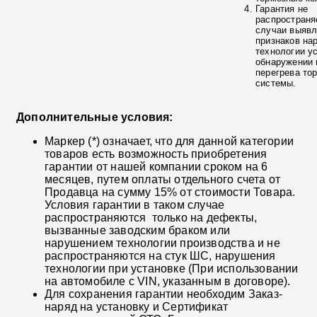
Гарантия не
распространя
случаи выяв
признаков на
технологии у
обнаружении 
перегрева то
системы.
Дополнительные условия:
Маркер (*) означает, что для данной категории
товаров есть возможность приобретения
гарантии от нашей компании сроком на 6
месяцев, путем оплаты отдельного счета от
Продавца на сумму 15% от стоимости Товара.
Условия гарантии в таком случае
распространяются только на дефекты,
вызванные заводским браком или
нарушением технологии производства и не
распространяются на стук ШС, нарушения
технологии при установке (При использовании
на автомобиле с VIN, указанным в договоре).
Для сохранения гарантии необходим Заказ-
наряд на установку и Сертификат