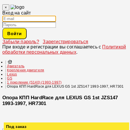
×
Вход на сайт
Войти
Забыли пароль?
Зарегистрироваться
При входе и регистрации вы соглашаетесь с
Политикой
обработки персональных данных
.
Двигатель
Крепления двигателя
Lexus
GS
1 поколение (S140) (1993-1997)
Опора КПП HardRace для LEXUS GS 1st JZS147 1993-1997, HR7301
Опора КПП HardRace для LEXUS GS 1st JZS147
1993-1997, HR7301
Под заказ