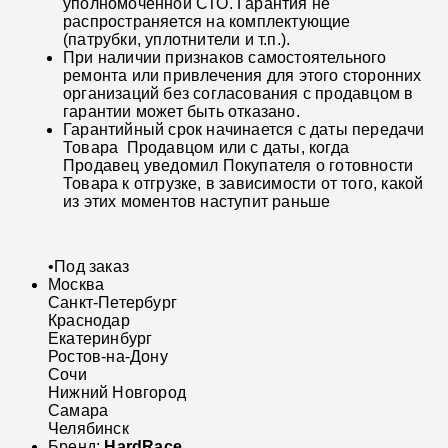
уполномоченной СТО. Гарантия не
распространяется на комплектующие
(патрубки, уплотнители и т.п.).
При наличии признаков самостоятельного
ремонта или привлечения для этого сторонних
организаций без согласования с продавцом в
гарантии может быть отказано.
Гарантийный срок начинается с даты передачи
Товара Продавцом или с даты, когда
Продавец уведомил Покупателя о готовности
Товара к отгрузке, в зависимости от того, какой
из этих моментов наступит раньше
•
Под заказ
Москва
Санкт-Петербург
Краснодар
Екатеринбург
Ростов-на-Дону
Сочи
Нижний Новгород
Самара
Челябинск
Бренд:
HardRace