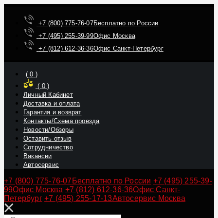
+7 (800) 775-76-07
Бесплатно по России
+7 (495) 255-39-99
Офис Москва
+7 (812) 612-36-36
Офис Санкт-Петербург
(
0
)
(
0
)
Личный Кабинет
Доставка и оплата
Гарантия и возврат
Контакты/Схема проезда
Новости/Обзоры
Оставить отзыв
Сотрудничество
Вакансии
Автосервис
+7 (800) 775-76-07
Бесплатно по России
+7 (495) 255-39-
99
Офис Москва
+7 (812) 612-36-36
Офис Санкт-
Петербург
+7 (495) 255-17-13
Автосервис Москва