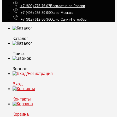
+7 (800) 775-76-07
Бесплатно по России
+7 (495) 255-39-99
Офис Москва
+7 (812) 612-36-36
Офис Санкт-Петербург
Каталог
Поиск
Звонок
Вход
Контакты
Корзина